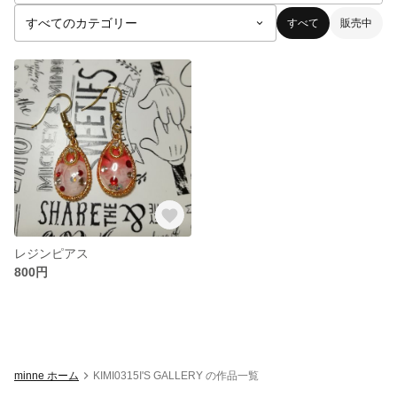
すべて
販売中
レジンピアス
800円
minne ホーム
KIMI0315I'S GALLERY の作品一覧