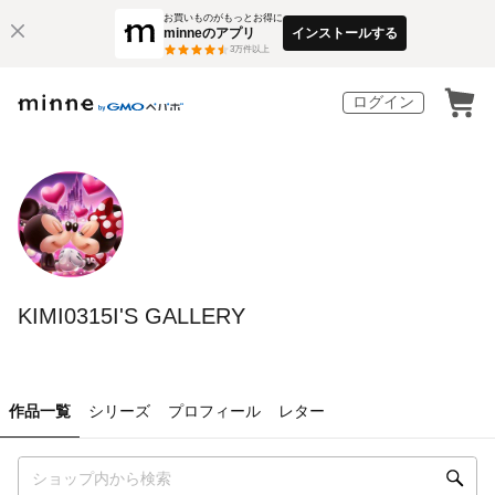
お買いものがもっとお得に
minneのアプリ
インストールする
3
万件以上
ログイン
KIMI0315I'S GALLERY
作品一覧
シリーズ
プロフィール
レター