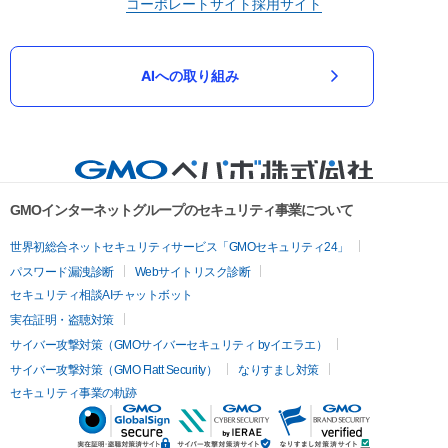
コーポレートサイト
採用サイト
AIへの取り組み
GMOインターネットグループのセキュリティ事業について
世界初総合ネットセキュリティサービス「GMOセキュリティ24」
パスワード漏洩診断
Webサイトリスク診断
セキュリティ相談AIチャットボット
実在証明・盗聴対策
サイバー攻撃対策（GMOサイバーセキュリティ byイエラエ）
サイバー攻撃対策（GMO Flatt Security）
なりすまし対策
セキュリティ事業の軌跡