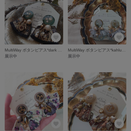
MultiWay ボタンピアス*dark olive green*
MultiWay ボタンピアス*kahlua milk*
展示中
展示中