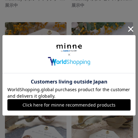
展示中
展示中
MultiWay ボタンピアス*crimson*
MultiWay ボタンピアス*sarcoline*
展示中
展示中