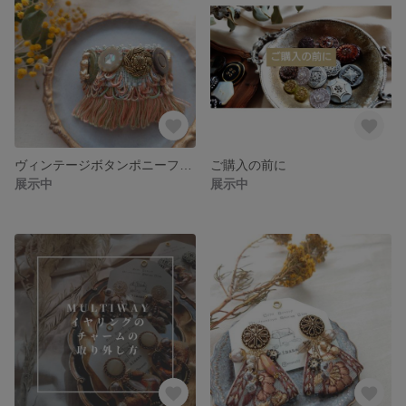
ヴィンテージボタンポニーフック*daks*
ご購入の前に
展示中
展示中