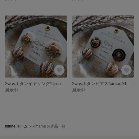
2wayボタンイヤリング*circus✕horse*
2wayボタンピアス*circus✕horse*
展示中
展示中
minne ホーム
kimama の作品一覧