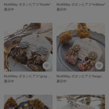
MultiWay ボタンピアス*thistle*
MultiWay ボタンピアス*milktea*
展示中
展示中
MultiWay ボタンピアス*gray✕khaki*
MultiWay ボタンピアス*beige✕purple*
展示中
展示中