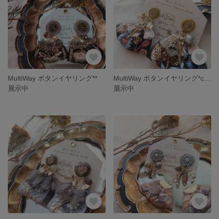
MultiWay ボタンイヤリング**
MultiWay ボタンイヤリング*citrine*
展示中
展示中