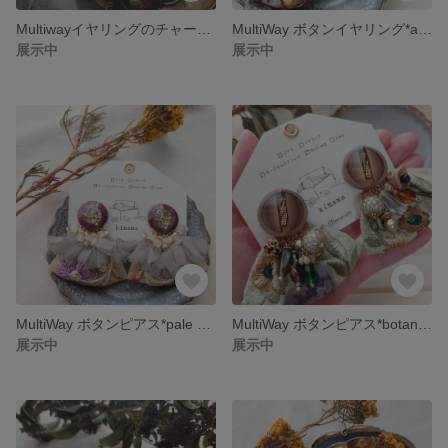
Multiwayイヤリングのチャームの取り外し方
MultiWay ボタンイヤリング*antique brown*
展示中
展示中
MultiWay ボタンピアス*pale violet red*
MultiWay ボタンピアス*botanical beige*
展示中
展示中