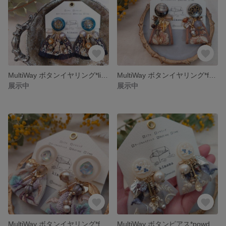
MultiWay ボタンイヤリング*light seagreen *
MultiWay ボタンイヤリング*frost flower*
展示中
展示中
MultiWay ボタンイヤリング*frost flower*
MultiWay ボタンピアス*powder blue*