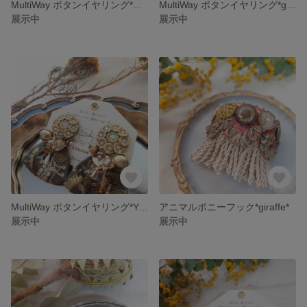
MultiWay ボタンイヤリング*moon lily*
MultiWay ボタンイヤリング*gray✕purple*
展示中
展示中
MultiWay ボタンイヤリング*Yello✕khaki*
アニマルポニーフック*giraffe*
展示中
展示中