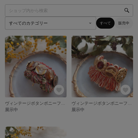
すべて
販売中
ヴィンテージボタンポニーフック*pig*
ヴィンテージボタンポニーフック*horse*
展示中
展示中