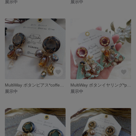
展示中
展示中
MultiWay ボタンピアス*coffeejelly*
MultiWay ボタンイヤリング*purpleflower*
展示中
展示中