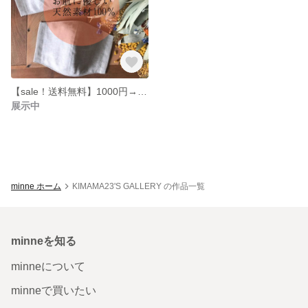
【sale！送料無料】1000円→800円 リネン内側ポケット付き布マスク☆ナチュラル☆大きめ オーガニックコットン天竺
展示中
minne ホーム
KIMAMA23'S GALLERY の作品一覧
minneを知る
minneについて
minneで買いたい