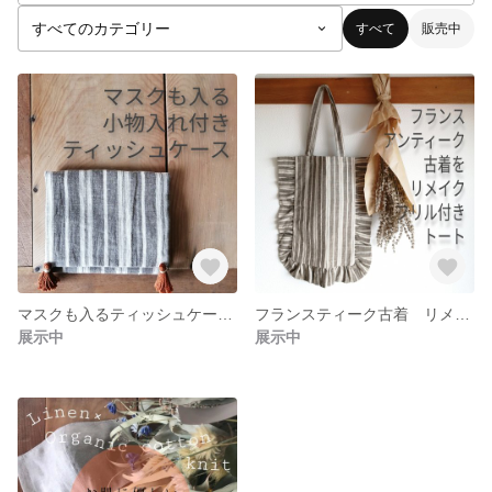
すべて
販売中
マスクも入るティッシュケース アンティーク
フランスティーク古着 リメイクトート
展示中
展示中