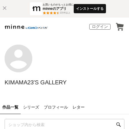
お買いものがもっとお得に
minneのアプリ
インストールする
3
万件以上
ログイン
KIMAMA23'S GALLERY
作品一覧
シリーズ
プロフィール
レター