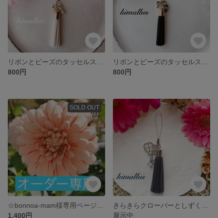
リボンとビーズのタッセルストラップ ホワイト
リボンとビーズのタッセルストラップ ブラック
800円
800円
SOLD OUT
☆bonnoa-mam様専用ページです☆ ありがとうございます✴︎
きらきらクローバーとしずくビーズのタッセルストラップ ネイビー
1,400円
展示中