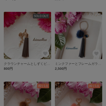
SOLD OUT
クラウンチャームとしずくビーズのタッセルストラップ ブラウン
ミンクファーとフレームガラスのタッセルバッグチャーム ネイビー
800円
2,500円
残り1点
残り1点