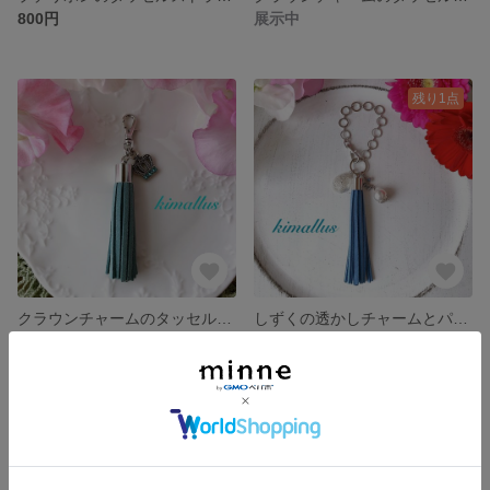
800円
展示中
残り1点
クラウンチャームのタッセルストラップ ターコイズグリーン
しずくの透かしチャームとパールのタッセルバッグチャーム デニムブルー
展示中
1,800円