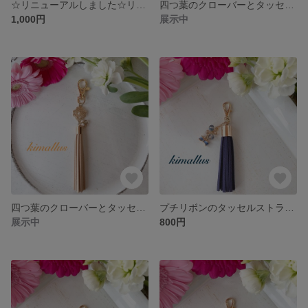
☆リニューアルしました☆リーフとパールのタッセルストラップ ピーチ
四つ葉のクローバーとタッセルのバッグチャーム ピーチ
1,000円
展示中
四つ葉のクローバーとタッセルのバッグチャーム ベージュ
プチリボンのタッセルストラップ 紺色
展示中
800円