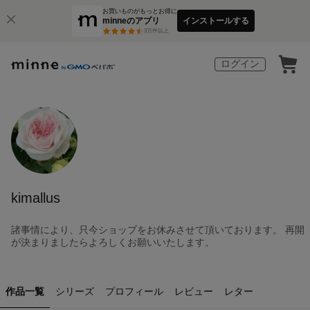
お買いものがもっとお得に
minneのアプリ
インストールする
3
万件以上
ログイン
kimallus
諸事情により、只今ショップをお休みさせて頂いております。 再開
が決まりましたらよろしくお願いいたします。
作品一覧
シリーズ
プロフィール
レビュー
レター