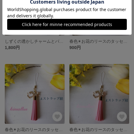
しずくの透かしチャームとパールのタッセルバッグチャーム グレー
春色✴︎お花のリースのタッセルストラップ・キーホルダー ピーチ
1,800円
900円
春色✴︎お花のリースのタッセルストラップ・キーホルダー パステルピンク
春色✴︎お花のリースのタッセルストラップ・キーホルダー ライトピンク