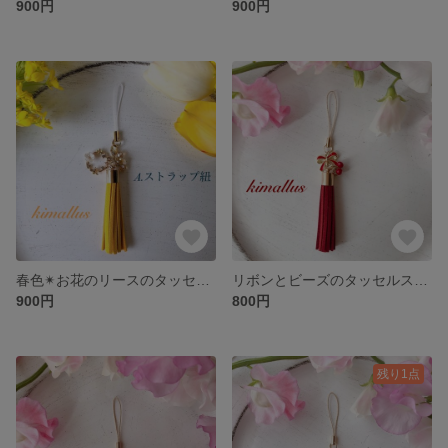
900円
900円
春色✴︎お花のリースのタッセルストラップ・キーホルダー イエロー
リボンとビーズのタッセルストラップ ボルドー
900円
800円
残り1点