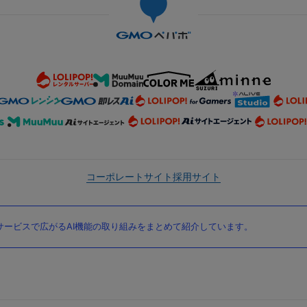
コーポレートサイト
採用サイト
ービスで広がるAI機能の取り組みをまとめて紹介しています。