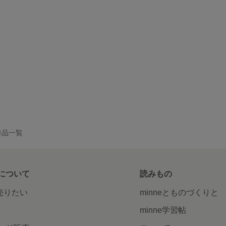
の作品一覧
について
読みもの
で売りたい
minneとものづくりと
minne学習帖