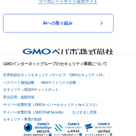
コーポレートサイト
採用サイト
AIへの取り組み
GMOインターネットグループのセキュリティ事業について
世界初総合ネットセキュリティサービス「GMOセキュリティ24」
パスワード漏洩診断
Webサイトリスク診断
セキュリティ相談AIチャットボット
実在証明・盗聴対策
サイバー攻撃対策（GMOサイバーセキュリティ byイエラエ）
サイバー攻撃対策（GMO Flatt Security）
なりすまし対策
セキュリティ事業の軌跡