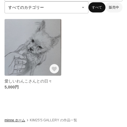
すべて
販売中
愛しいわんこさんとの日々
5,000円
minne ホーム
KIM25'S GALLERY の作品一覧