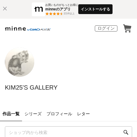
お買いものがもっとお得に
minneのアプリ
インストールする
3
万件以上
ログイン
KIM25'S GALLERY
作品一覧
シリーズ
プロフィール
レター