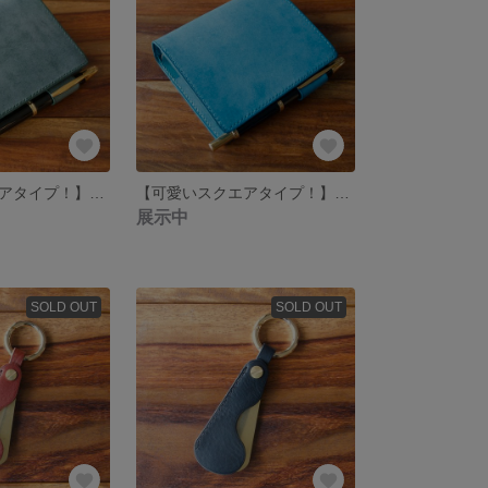
【可愛いスクエアタイプ！】 Micro5 システム手帳 Green 【Square A7】
【可愛いスクエアタイプ！】 Micro5 システム手帳 Turquoise【Square A7】
展示中
SOLD OUT
SOLD OUT