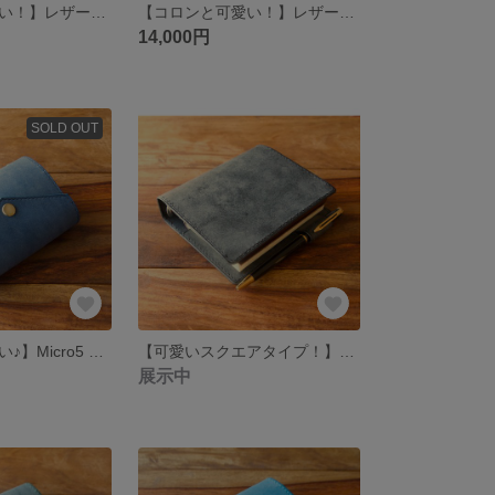
【コロンと可愛い！】レザー システム手帳 ミニ6 Brown【Flap】
【コロンと可愛い！】レザー システム手帳 ミニ6 Blue【Flap】
14,000円
SOLD OUT
【コロンと可愛い♪】Micro5 システム手帳 Blue 【Flap】
【可愛いスクエアタイプ！】 Micro5 システム手帳 Black 【Square A7】
展示中