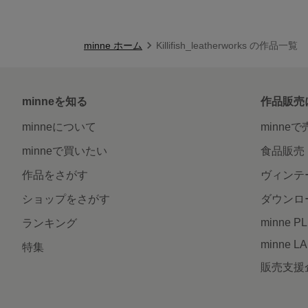
minne ホーム
Killifish_leatherworks の作品一覧
minneを知る
作品販売
minneについて
minne
minneで買いたい
食品販売
作品をさがす
ヴィンテ
ショップをさがす
ダウンロ
minne P
ランキング
minne L
特集
販売支援