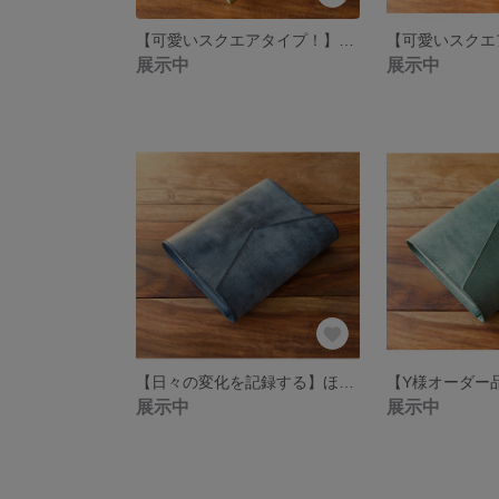
【可愛いスクエアタイプ！】 Micro5 システム手帳 Blue 【Square A7】
展示中
展示中
【日々の変化を記録する】ほぼ日手帳カバー オリジナルサイズ Black
展示中
展示中