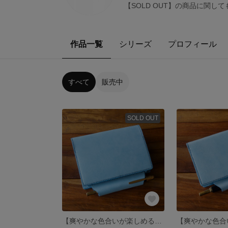
【SOLD OUT】の商品に関
作品一覧
シリーズ
プロフィール
すべて
販売中
SOLD OUT
【爽やかな色合いが楽しめる】 M6 システム手帳 Aquamarine【Note type】