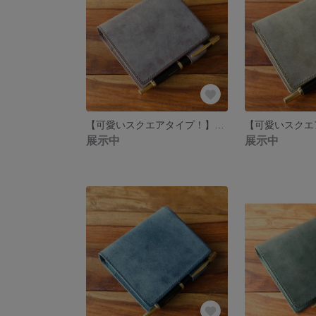
【可愛いスクエアタイプ！】 Micro5 システム手帳 Brown 【Square A7】
展示中
展示中