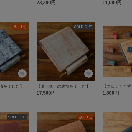
23,200円
11,000円
残り1点
SOLD OUT
【唯一無二の表情を楽しむ】 M5スクエア システム手帳 Black 【Square 10.5】
【唯一無二の表情を楽しむ】 M5スクエア システム手帳 Natural 【Square 10.5】
17,500円
1,800円
SOLD OUT
残り1点