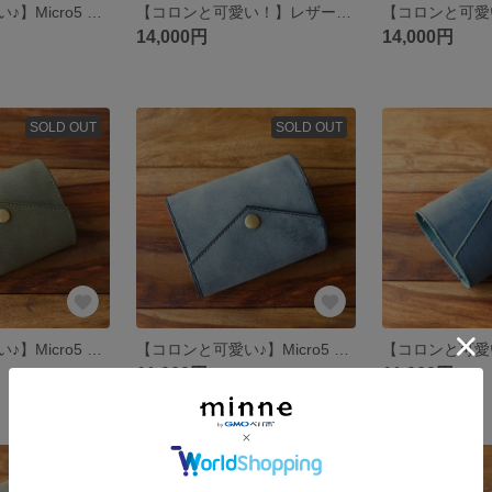
【コロンと可愛い♪】Micro5 システム手帳 Camel 【Flap】
【コロンと可愛い！】レザー システム手帳 ミニ6 Black【Flap】
14,000円
14,000円
SOLD OUT
SOLD OUT
【コロンと可愛い♪】Micro5 システム手帳 Moldavite 【Flap】
【コロンと可愛い♪】Micro5 システム手帳 Black 【Flap】
11,000円
11,000円