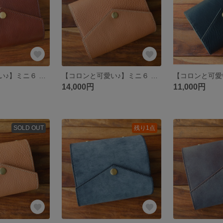
【コロンと可愛い♪】ミニ６ システム手帳 Chocolate 【Flap】
【コロンと可愛い♪】ミニ６ システム手帳 Camel 【Flap】
14,000円
11,000円
SOLD OUT
残り1点