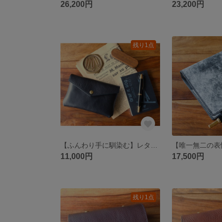
26,200円
23,200円
残り1点
【ふんわり手に馴染む】レターポーチ Black (イタリアンブラック) 【Letter Pouch】
11,000円
17,500円
残り1点