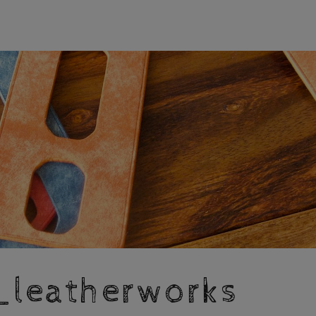
h_leatherworks