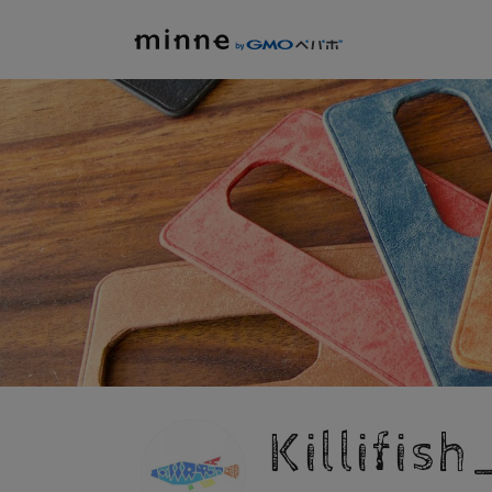
Killifis