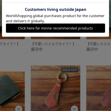
【可愛いスクエアタイプ！】 Micro5 システム手帳 Moldavite 【Square A7】
【可愛いスクエアタイプ！】 Micro5 システム手帳 Brandy Brown 【Square A7】
展示中
展示中
SOLD OUT