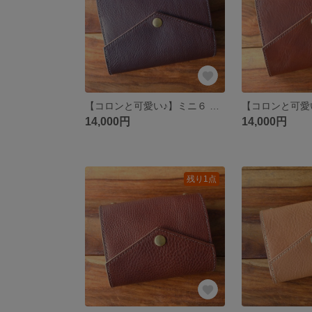
【コロンと可愛い♪】ミニ６ システム手帳 Dark Brown (ダークブラウン) 【Flap】
14,000円
14,000円
残り1点