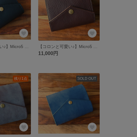
【コロンと可愛い♪】Micro5 システム手帳 Black (イタリアンブラック) 【Flap】
【コロンと可愛い♪】Micro5 システム手帳 Dark Brown (ダークブラウン) 【Flap】
11,000円
残り1点
SOLD OUT