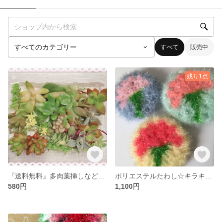
すべて
販売中
残り1点
『送料無料』多肉葉挿しなどのお楽しみセット
ポリエステルたわし☆キラキラフラワー☆ 母の日！カーネーションのキッチンスポンジ、韓国たわし、スセミ
580円
1,100円