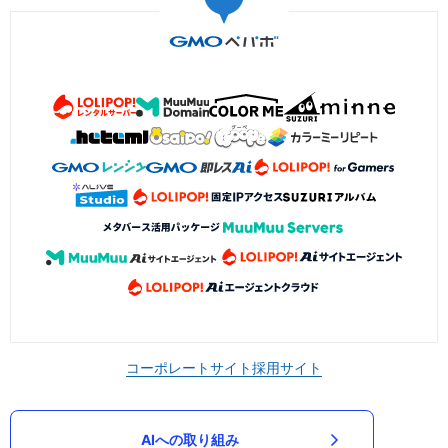
コーポレートサイト
採用サイト
AIへの取り組み