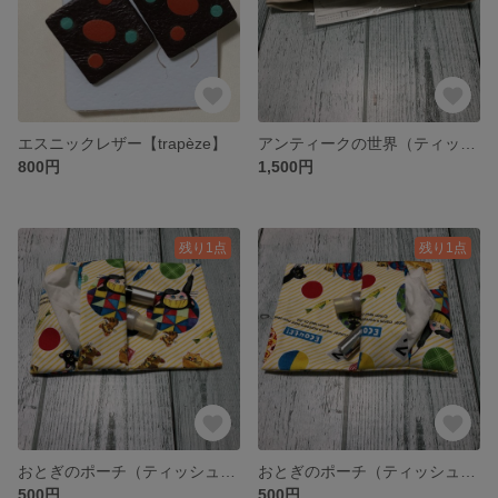
エスニックレザー【trapèze】
アンティークの世界（ティッシュ、小物ケース）
800円
1,500円
残り1点
残り1点
おとぎのポーチ（ティッシュと小物ケース）
おとぎのポーチ（ティッシュと小物ケース）
500円
500円