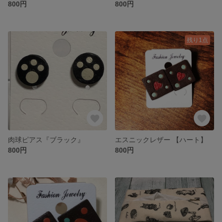
800円
800円
残り1点
肉球ピアス『ブラック』
エスニックレザー 【ハート】
800円
800円