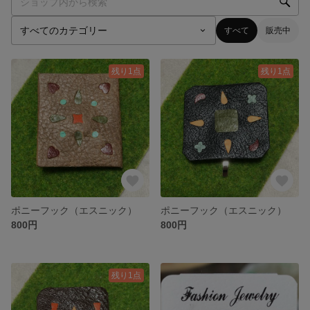
すべて
販売中
残り1点
残り1点
ポニーフック（エスニック）
ポニーフック（エスニック）
800円
800円
残り1点