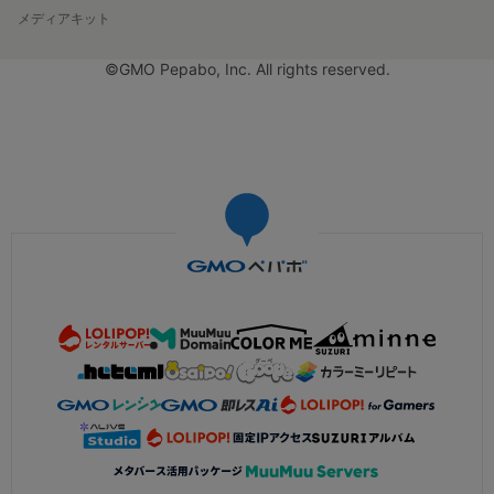
メディアキット
©GMO Pepabo, Inc. All rights reserved.