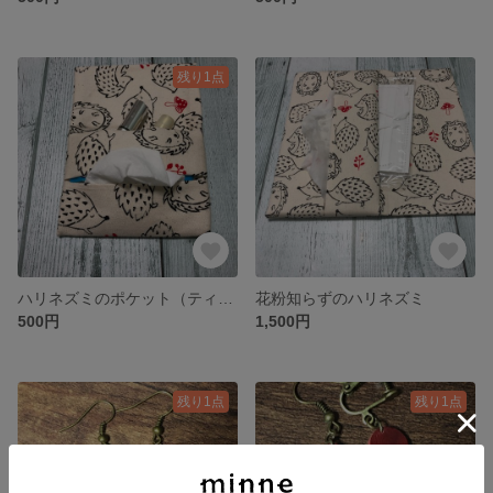
残り1点
ハリネズミのポケット（ティッシュと小物ケース）
花粉知らずのハリネズミ
500円
1,500円
残り1点
残り1点