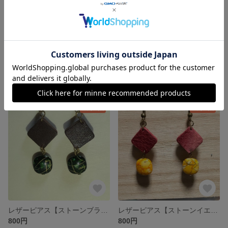
レザーピアス【goccia】
レザーピアス 【gatta】
800円
800円
残り1点
残り1点
レザーピアス【ストーンブラック】
レザーピアス【ストーンイエロー】
800円
800円