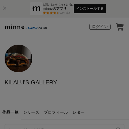
お買いものがもっとお得に
minneのアプリ
インストールする
3
万件以上
ログイン
KILALU'S GALLERY
作品一覧
シリーズ
プロフィール
レター