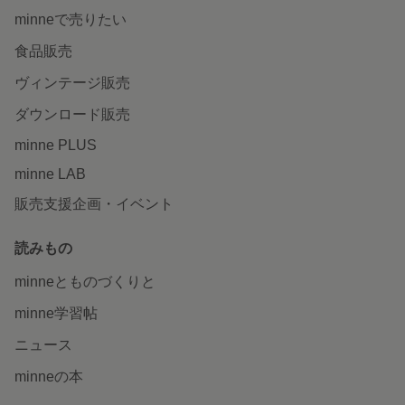
minneで売りたい
食品販売
ヴィンテージ販売
ダウンロード販売
minne PLUS
minne LAB
販売支援企画・イベント
読みもの
minneとものづくりと
minne学習帖
ニュース
minneの本