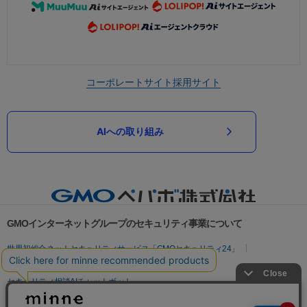
コーポレートサイト
採用サイト
AIへの取り組み
GMOインターネットグループのセキュリティ事業について
世界初総合ネットセキュリティサービス「GMOセキュリティ24」
パスワード漏洩診断
Webサイトリスク診断
セキュリティ相談AIチャットボット
実在証明・盗聴対策