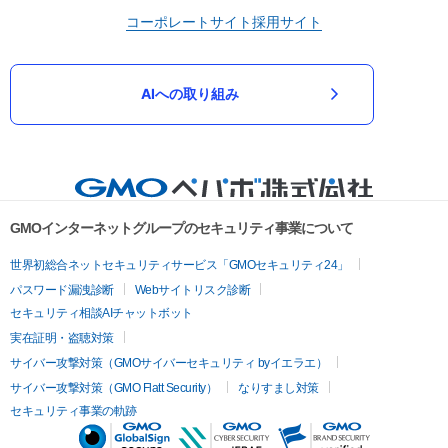
コーポレートサイト
採用サイト
AIへの取り組み
GMOインターネットグループのセキュリティ事業について
世界初総合ネットセキュリティサービス「GMOセキュリティ24」
パスワード漏洩診断
Webサイトリスク診断
セキュリティ相談AIチャットボット
実在証明・盗聴対策
サイバー攻撃対策（GMOサイバーセキュリティ byイエラエ）
サイバー攻撃対策（GMO Flatt Security）
なりすまし対策
セキュリティ事業の軌跡