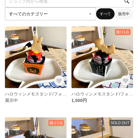
すべて
販売中
残り1点
ハロウィンメモスタンド/フォトスタンド【うさぎ】
ハロウィンメモスタンド/フォトスタンド【こうもり】
展示中
1,500円
残り1点
SOLD OUT