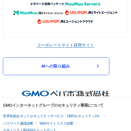
コーポレートサイト
採用サイト
AIへの取り組み
GMOインターネットグループのセキュリティ事業について
世界初総合ネットセキュリティサービス「GMOセキュリティ24」
パスワード漏洩診断
Webサイトリスク診断
セキュリティ相談AIチャットボット