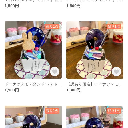
1,500円
1,500円
残り1点
残り1点
ドーナツメモスタンド/フォトスタンド【ギャラクシー/うさぎ(青)】
【訳あり価格】ドーナツメモスタンド/フォトスタンド【ギャラクシー/ダイヤのJ】
1,500円
1,300円
残り1点
残り1点