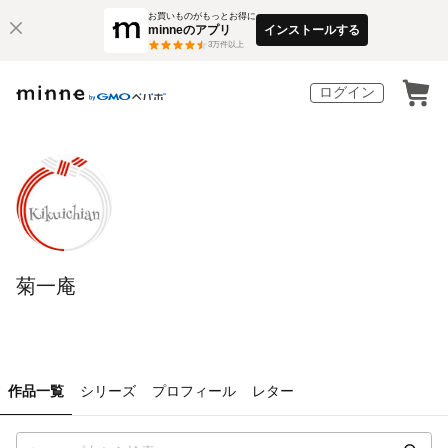
お買いものがもっとお得に
minneのアプリ
インストールする
3
万件以上
ログイン
菊一庵
作品一覧
シリーズ
プロフィール
レター