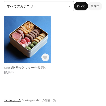
すべて
販売中
cafe SHEのクッキー缶🫶🏻いちごスペシャル🍓
展示中
minne ホーム
kikugawalab の作品一覧