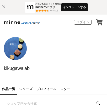
お買いものがもっとお得に
minneのアプリ
インストールする
3
万件以上
ログイン
kikugawalab
作品一覧
シリーズ
プロフィール
レター