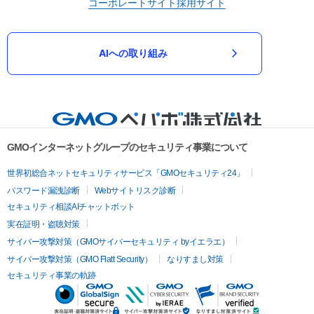
コーポレートサイト
採用サイト
AIへの取り組み
GMOインターネットグループのセキュリティ事業について
世界初総合ネットセキュリティサービス「GMOセキュリティ24」
パスワード漏洩診断
Webサイトリスク診断
セキュリティ相談AIチャットボット
実在証明・盗聴対策
サイバー攻撃対策（GMOサイバーセキュリティ byイエラエ）
サイバー攻撃対策（GMO Flatt Security）
なりすまし対策
セキュリティ事業の軌跡