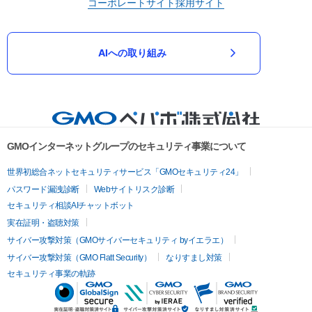
コーポレートサイト
採用サイト
AIへの取り組み
GMOインターネットグループのセキュリティ事業について
世界初総合ネットセキュリティサービス「GMOセキュリティ24」
パスワード漏洩診断
Webサイトリスク診断
セキュリティ相談AIチャットボット
実在証明・盗聴対策
サイバー攻撃対策（GMOサイバーセキュリティ byイエラエ）
サイバー攻撃対策（GMO Flatt Security）
なりすまし対策
セキュリティ事業の軌跡