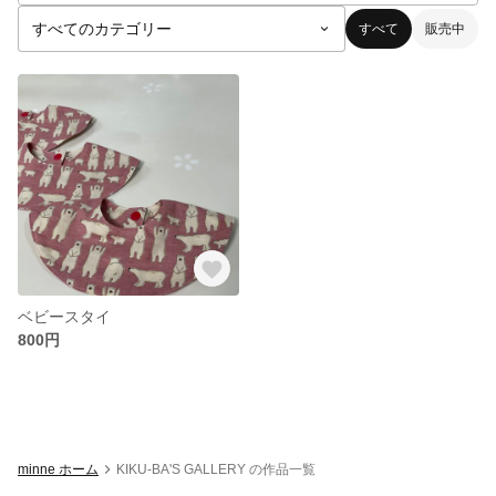
すべて
販売中
ベビースタイ
800円
minne ホーム
KIKU-BA'S GALLERY の作品一覧