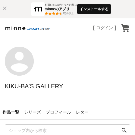
お買いものがもっとお得に
minneのアプリ
インストールする
3
万件以上
ログイン
KIKU-BA'S GALLERY
作品一覧
シリーズ
プロフィール
レター