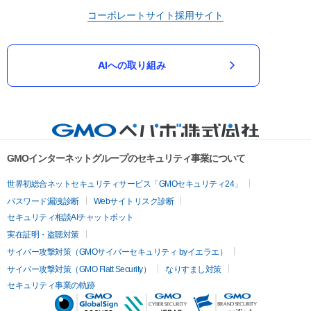
コーポレートサイト
採用サイト
AIへの取り組み
GMOインターネットグループのセキュリティ事業について
世界初総合ネットセキュリティサービス「GMOセキュリティ24」
パスワード漏洩診断
Webサイトリスク診断
セキュリティ相談AIチャットボット
実在証明・盗聴対策
サイバー攻撃対策（GMOサイバーセキュリティ byイエラエ）
サイバー攻撃対策（GMO Flatt Security）
なりすまし対策
セキュリティ事業の軌跡