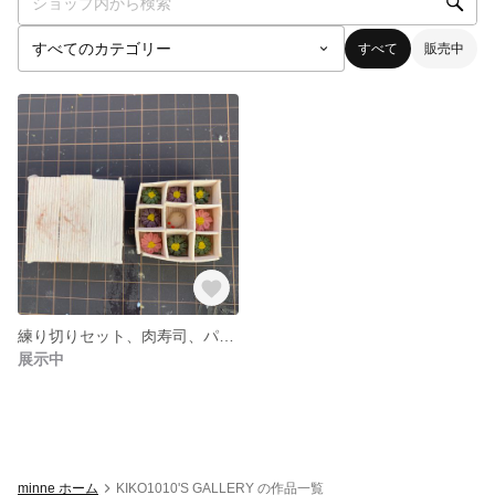
すべて
販売中
練り切りセット、肉寿司、パンケーキ、クリームサンドクッキー、ホットケーキ、ネックレス(ヴァンクリーフ&アーペルを真似た)
展示中
minne ホーム
KIKO1010'S GALLERY の作品一覧