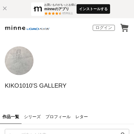
お買いものがもっとお得に
minneのアプリ
インストールする
3
万件以上
ログイン
KIKO1010'S GALLERY
作品一覧
シリーズ
プロフィール
レター