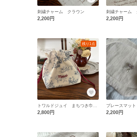
刺繍チャーム クラウン
刺繍チャーム
2,200円
2,200円
残り1点
トワルドジュイ まちつき巾着 ポーチ ランチバッグ 手刺繍
プレースマッ
2,800円
2,200円