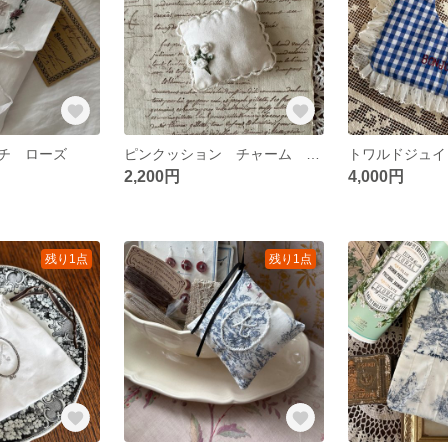
チ ローズ
ピンクッション チャーム 刺繍 レース
2,200円
4,000円
残り1点
残り1点