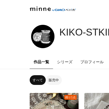
KIKO-STK
作品一覧
シリーズ
プロフィール
すべて
販売中
残り1点