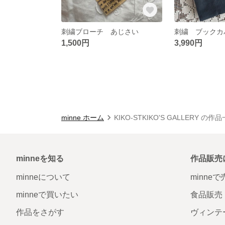
刺繍ブローチ あじさい
1,500円
3,990円
minne ホーム
KIKO-STKIKO'S GALLERY の作
minneを知る
作品販売
minneについて
minne
minneで買いたい
食品販売
作品をさがす
ヴィンテ