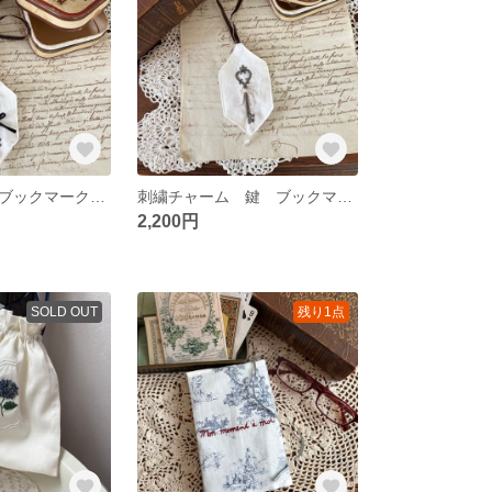
刺繍チャーム ブックマーク アンティークキー
刺繍チャーム 鍵 ブックマーク
2,200円
SOLD OUT
残り1点