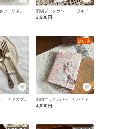
さい リネン
刺繍ブックカバー トワルドジュイ
3,500円
残り1点
カトラリーマット ディスプレイマット
刺繍ブックカバー リバティ
4,000円