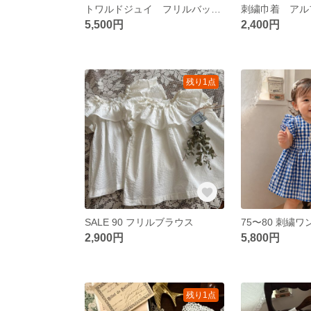
トワルドジュイ フリルバッグ 刺繍
刺繍巾着 アル
5,500円
2,400円
残り1点
SALE 90 フリルブラウス
2,900円
5,800円
残り1点