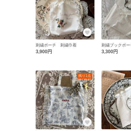
刺繍ポーチ 刺繍巾着
刺繍ブックポー
3,900円
3,300円
残り1点