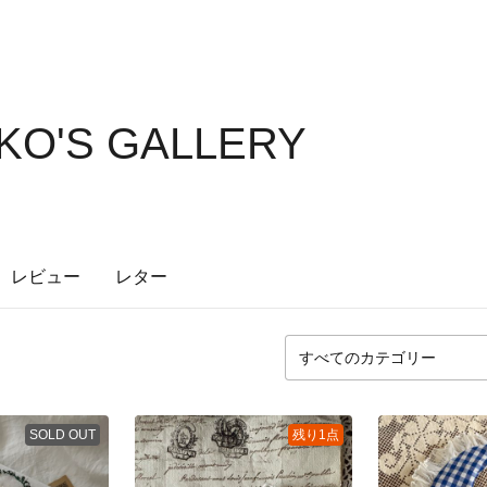
IKO'S GALLERY
レビュー
レター
SOLD OUT
残り1点