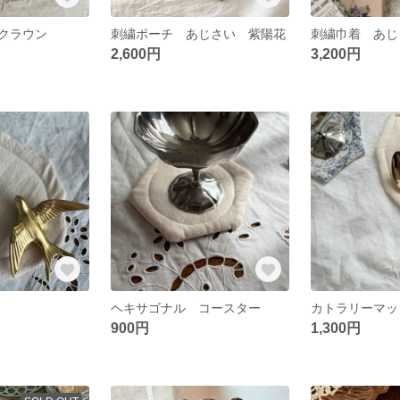
 クラウン
刺繍ポーチ あじさい 紫陽花
刺繍巾着 あじ
2,600円
3,200円
ト
ヘキサゴナル コースター
900円
1,300円