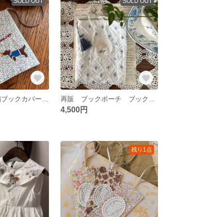
SOLD OUT
SOLD OUT
Makiho様 刺繍ブックカバー リバティ ダックス
再販 ブックポーチ ブックカバー あじさい
4,500円
残り1点