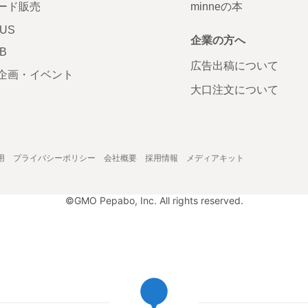
ード販売
minneの本
LUS
企業の方へ
AB
広告出稿について
企画・イベント
大口注文について
用
プライバシーポリシー
会社概要
採用情報
メディアキット
©GMO Pepabo, Inc. All rights reserved.