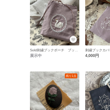
Sold刺繍ブックポーチ ブックカバー スワン
刺繍ブックカバ
展示中
4,000円
残り1点