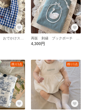
トワルドジュイ おでかけスタイ フリル 刺繍
再販 刺繍 ブックポーチ スワン
4,300円
残り1点
残り1点