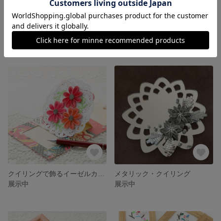
基本シェイプだけで作るグリーティングカード
チョコレート色のローズケーキ
展示中
展示中
クイリングで飾るイーゼルカード
メタリック・クイリング
展示中
展示中