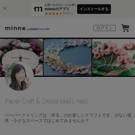
お買いものがもっとお得に
minneのアプリ
インストールする
3
万件以上
ログイン
Paper Craft & Create kikki's nest
ペーパークイリングは「作る」のが楽しいクラフトです。少ない道
具・小さなスペースではじめてみませんか？