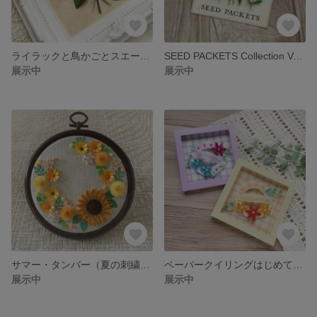
ライラックと鳥かごとスエードと
SEED PACKETS Collection Vol.1『CRIMSON FLAX』
展示中
展示中
サマー・タンバー（夏の刺繍フレーム）
ペーパークイリングはじめてキット『ウェルカムフレーム・パープル』
展示中
展示中