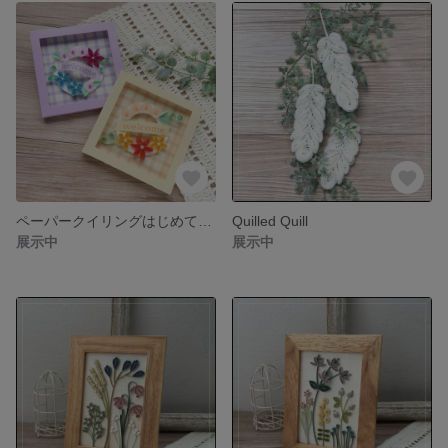
ペーパークイリングはじめてキット『ウェルカムフレーム・イエロー』
Quilled Quill
展示中
展示中