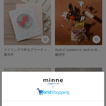
クイリングで作るグリーティングカード〈ピンク〉
Jack-o'-Lantern in Jack-in-the-box!
展示中
展示中