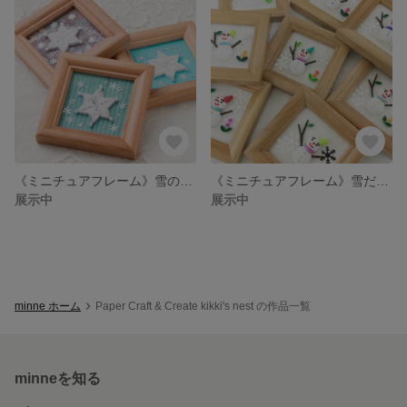
《ミニチュアフレーム》雪の結晶
《ミニチュアフレーム》雪だるま
展示中
展示中
minne ホーム
Paper Craft & Create kikki's nest の作品一覧
minneを知る