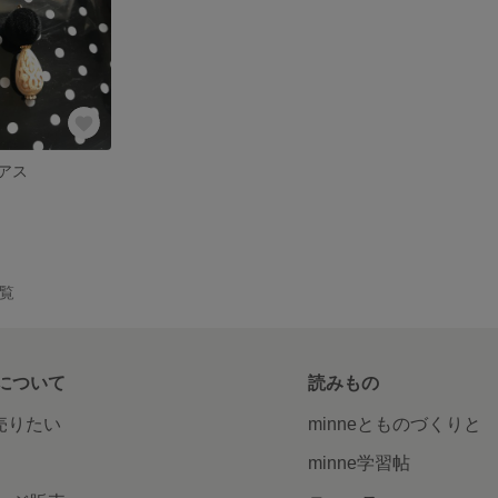
アス
一覧
について
読みもの
で売りたい
minneとものづくりと
minne学習帖