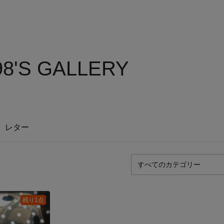
98'S GALLERY
レター
残り1点