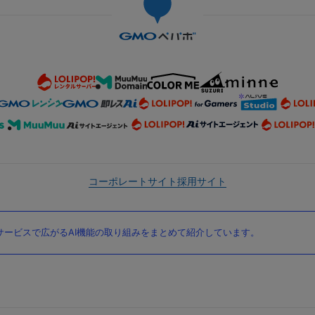
コーポレートサイト
採用サイト
ービスで広がるAI機能の取り組みをまとめて紹介しています。