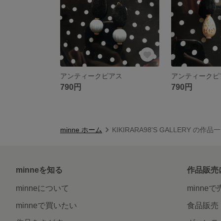
アンティークピアス
アンティークピ
790円
790円
minne ホーム
KIKIRARA98'S GALLERY の作品
minneを知る
作品販売
minneについて
minne
minneで買いたい
食品販売