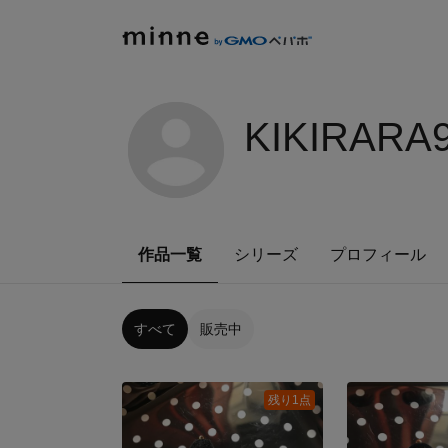
KIKIRARA
作品一覧
シリーズ
プロフィール
すべて
販売中
残り1点