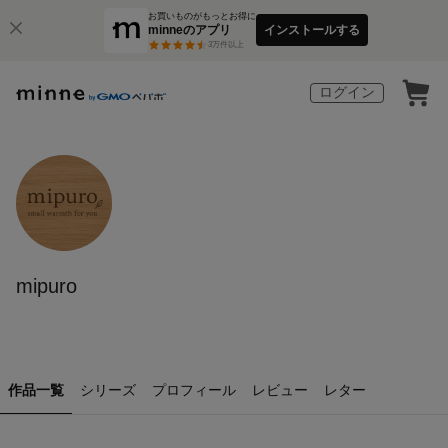
お買いものがもっとお得に
minneのアプリ
インストールする
3
万件以上
ログイン
mipuro
作品一覧
シリーズ
プロフィール
レビュー
レター