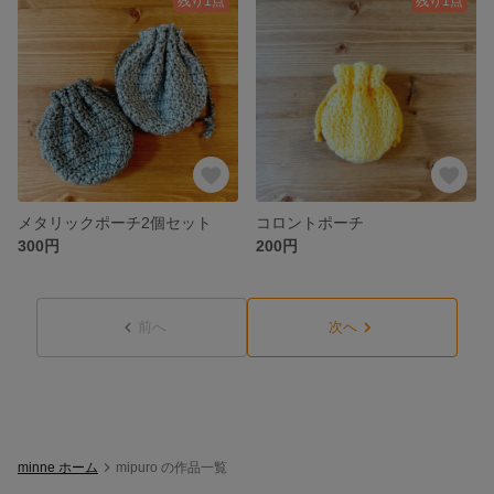
残り1点
残り1点
メタリックポーチ2個セット
コロントポーチ
300円
200円
前へ
次へ
minne ホーム
mipuro の作品一覧