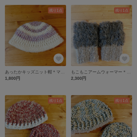
残り1点
残り1点
あったかキッズニット帽＊マーブルボーダー
もこもこアームウォーマー＊カフェカラー☕️でほっとあたたかく
1,800円
2,300円
残り1点
残り1点