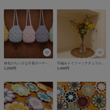
春色のちいさな巾着ポーチ– pastel crochet pouch –
手編みドイリー｜ナチュラルブラウン｜インテリアクロス｜mipuro
1,200円
1,400円