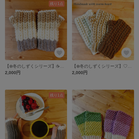
残り1点
【❄️冬のしずくシリーズ】☕️カフェモカのしずく – アームウォーマー
【❄️冬のしずくシリーズ】♡ふんわりハートのぬくもりアームウォーマー／冬の冷え対策・ギフトにもおすすめ 手編み
2,000円
2,000円
残り1点