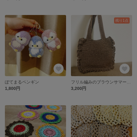
残り1点
ぽてまるペンギン
フリル編みのブラウンサマーバッグ＊手編みナチュラルトート
1,800円
3,200円