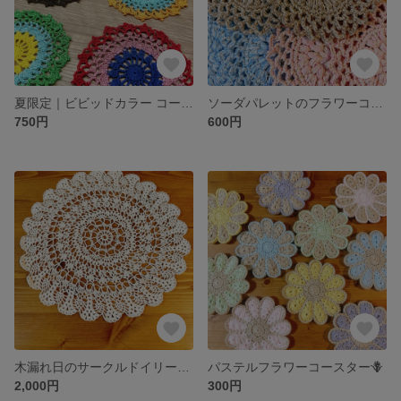
夏限定｜ビビッドカラー コースター＆ミニドイリー☀️（2枚セット）
ソーダパレットのフラワーコースター🍨
750円
600円
木漏れ日のサークルドイリー🌿.∘
パステルフラワーコースター🪻
2,000円
300円