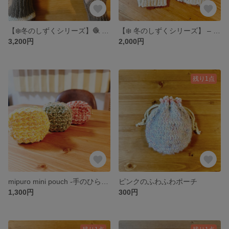
【❄️冬のしずくシリーズ】🧶 ぬくもりのひとしずく＊アルパカウォーム
【❄️ 冬のしずくシリーズ】 – アームウォーマー手に、優しいぬくもりを。
3,200円
2,000円
残り1点
mipuro mini pouch -手のひらサイズのぬくもりポーチ-
ピンクのふわふわポーチ
1,300円
300円