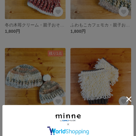
冬の木苺クリーム・親子おそろいビーニー
ふわもこカフェモカ・親子おそろいビーニー
1,800円
1,800円
残り1点
親子おそろい アクリル手編みビーニー くすみカラー
ココアとミルクのループ編みアームウォーマー＊ふわふわ
1,800円
2,300円