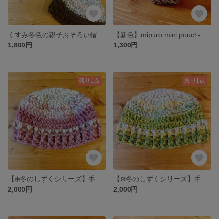
くすみ冬色の親子おそろい帽子＊手編みニットビーニー
【新色】mipuro mini pouch-小さなぬくもりポーチ-
1,800円
1,300円
残り1点
残り1点
【❄️冬のしずくシリーズ】手編みビーニー＊やさしいぬくもりのローズラテニット帽
【❄️冬のしずくシリーズ】手編みビーニー＊やさしいぬくもりのハニー抹茶ニット帽
2,000円
2,000円