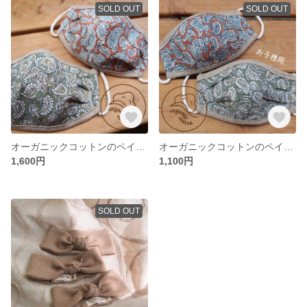
SOLD OUT
SOLD OUT
オーガニックコットンのペイズリー柄のマスク（子供、女性用）
オーガニックコットンのペイズリー柄のマスク（4－8歳用）
1,600円
1,100円
SOLD OUT