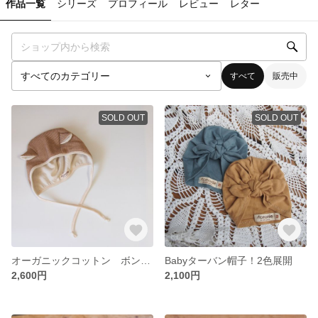
作品一覧
シリーズ
プロフィール
レビュー
レター
すべて
販売中
SOLD OUT
SOLD OUT
オーガニックコットン ボンネット ベビー帽子
Babyターバン帽子！2色展開
2,600円
2,100円