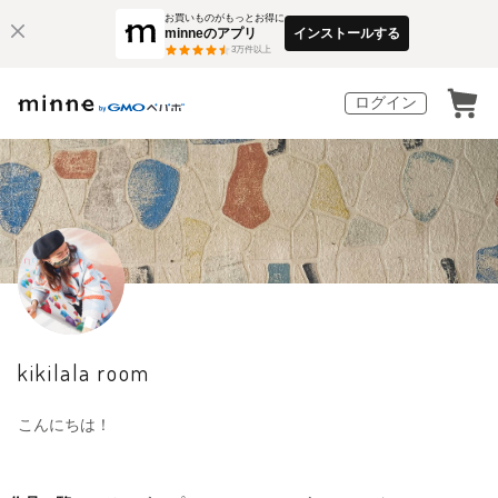
お買いものがもっとお得に
minneのアプリ
インストールする
3
万件以上
ログイン
kikilala room
こんにちは！