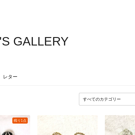
2'S GALLERY
レター
残り1点