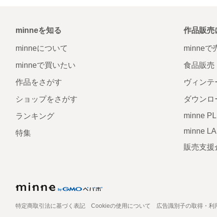
minneを知る
作品販売
minneについて
minne
minneで買いたい
食品販売
作品をさがす
ヴィンテ
ショップをさがす
ダウンロ
minne P
ランキング
minne L
特集
販売支援
特定商取引法に基づく表記
Cookieの使用について
広告識別子の取得・利