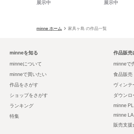
展示中
展示中
minne ホーム
家具ヶ島 の作品一覧
minneを知る
作品販売
minneについて
minne
minneで買いたい
食品販売
作品をさがす
ヴィンテ
ショップをさがす
ダウンロ
minne P
ランキング
minne L
特集
販売支援