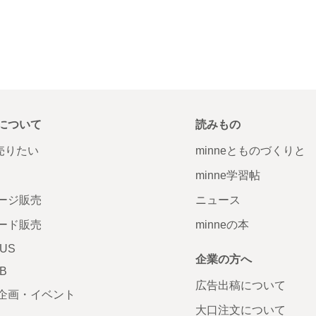
について
読みもの
で売りたい
minneとものづくりと
minne学習帖
ージ販売
ニュース
ード販売
minneの本
LUS
企業の方へ
AB
広告出稿について
企画・イベント
大口注文について