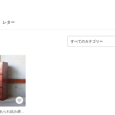
レター
銭湯ロッカー【あられ組み継ぎ】