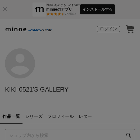
お買いものがもっとお得に
minneのアプリ
インストールする
3
万件以上
ログイン
KIKI-0521'S GALLERY
作品一覧
シリーズ
プロフィール
レター