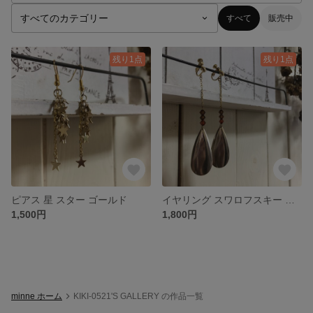
すべて
販売中
残り1点
残り1点
ピアス 星 スター ゴールド
イヤリング スワロフスキー ゴールド ピアス
1,500円
1,800円
minne ホーム
KIKI-0521'S GALLERY の作品一覧