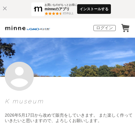
お買いものがもっとお得に
minneのアプリ
インストールする
3
万件以上
ログイン
K museum
2026年5月17日から改めて販売をしていきます。 また楽しく作って
いきたいと思いますので、よろしくお願いします。