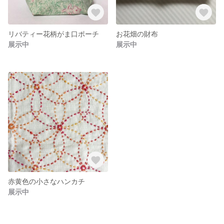
リバティー花柄がま口ポーチ
お花畑の財布
展示中
展示中
赤黄色の小さなハンカチ
展示中