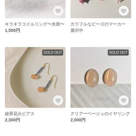
キラキラコイルリング〜水面〜
カラフルなビーズのマーカー
1,500円
展示中
SOLD OUT
SOLD OUT
線香花火ピアス
クリアーベージュのイヤリング
2,300円
2,000円