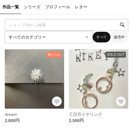
作品一覧
シリーズ
プロフィール
レター
すべて
販売中
残り1点
SOLD OUT
dream
三日月イヤリング
2,800円
2,500円