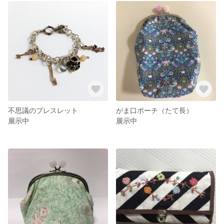
不思議のブレスレット
がま口ポーチ（たて長）
展示中
展示中