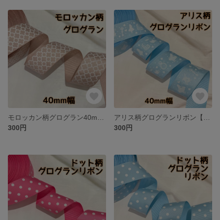
モロッカン柄グログラン40mm／ベージュ【2m】
アリス柄グログランリボン【2m】
300円
300円