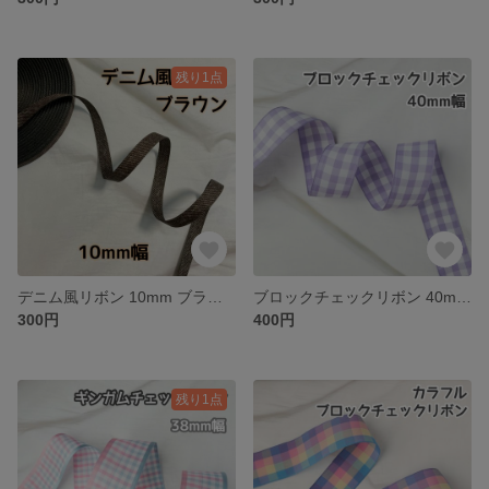
残り1点
デニム風リボン 10mm ブラウン【3m】
ブロックチェックリボン 40mm パープル【2m】
300円
400円
残り1点