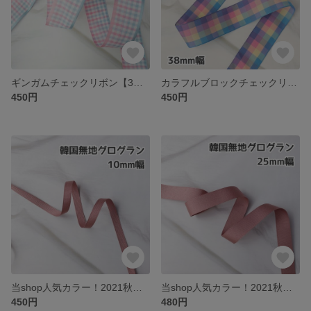
ギンガムチェックリボン【3m】ピンク×ブルー
カラフルブロックチェックリボン【3m】マルチカラー
450円
450円
当shop人気カラー！2021秋新色＊韓国グログランリボン 10mm ローズピンク【6m】
当shop人気カラー！2021秋新色＊韓国グログランリボン 25mm ローズピンク【6m】
450円
480円