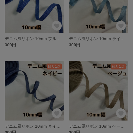
デニム風リボン 10mm ブルー【3m】
デニム風リボン 10mm ライトブルー【3m】
300円
300円
残り1点
残り1点
デニム風リボン 10mm ネイビー【3m】
デニム風リボン 10mm ベージュ【3m】
300円
300円