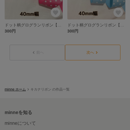
ドット柄グログランリボン【2m】
ドット柄グログランリボン【2m】
300円
300円
前へ
次へ
minne ホーム
キカナリボン の作品一覧
minneを知る
minneについて