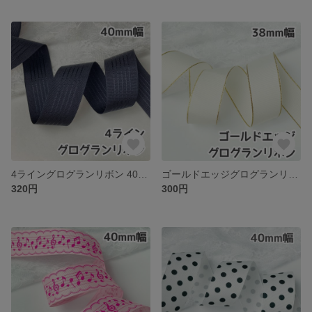
4ライングログランリボン 40mm ネイビー(濃紺)【2m】
ゴールドエッジグログランリボン【4m】アンティークホワイト
320円
300円