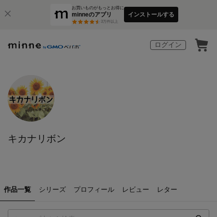
お買いものがもっとお得に
minneのアプリ
インストールする
3
万件以上
ログイン
キカナリボン
作品一覧
シリーズ
プロフィール
レビュー
レター