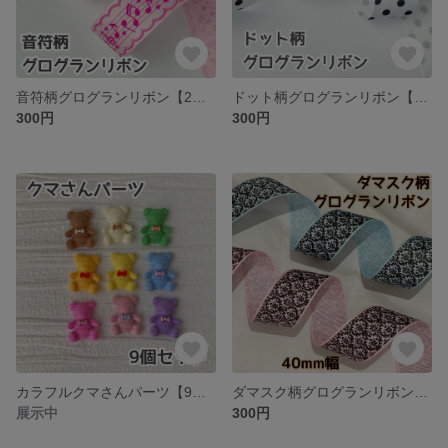
音符柄グログランリボン【2m】
ドット柄グログランリボン【2m】
300円
300円
カラフルクマさんパーツ【9個】
ダマスク柄グログランリボン【2m】ライトブルー／ピンク
展示中
300円