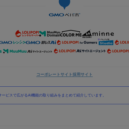
コーポレートサイト
採用サイト
ービスで広がるAI機能の取り組みをまとめて紹介しています。