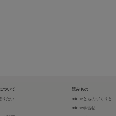
について
読みもの
で売りたい
minneとものづくりと
minne学習帖