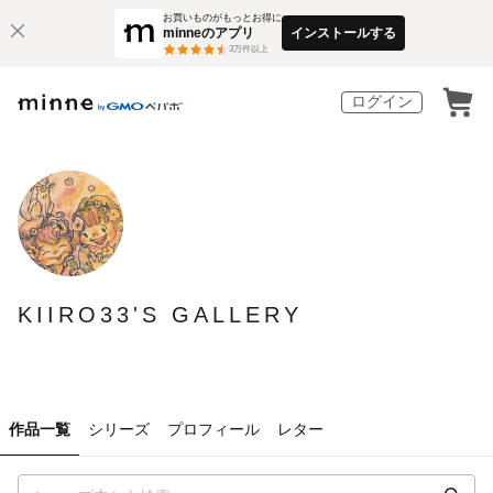
お買いものがもっとお得に
minneのアプリ
インストールする
3
万件以上
ログイン
KIIRO33'S GALLERY
作品一覧
シリーズ
プロフィール
レター