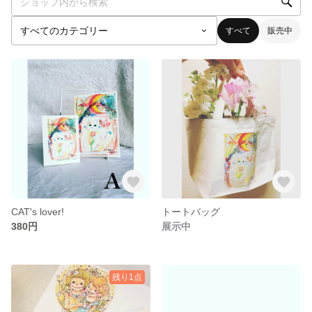
すべて
販売中
CAT's lover!
トートバッグ
380円
展示中
残り1点