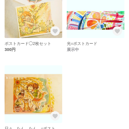
ポストカード◯2枚セット
光○ポストカード
300円
展示中
日々、たん、たん。○ポストカード