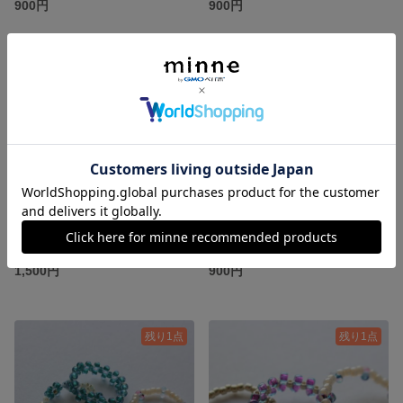
900円
900円
残り1点
残り1点
ビーズ パステルフラワー5本セット
ビーズリング3本セット
1,500円
900円
残り1点
残り1点