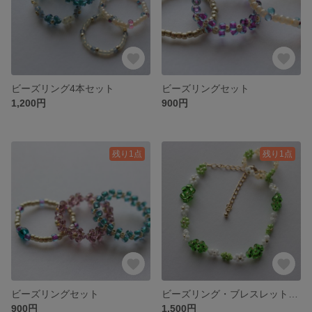
ビーズリング4本セット
ビーズリングセット
1,200円
900円
残り1点
残り1点
ビーズリングセット
ビーズリング・ブレスレットセット キミドリ
900円
1,500円