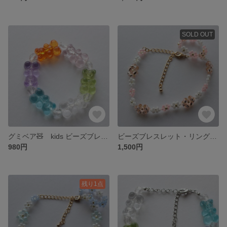
SOLD OUT
グミベア🧸 kids ビーズブレスレット
ビーズブレスレット・リングセット ピンク
980円
1,500円
残り1点