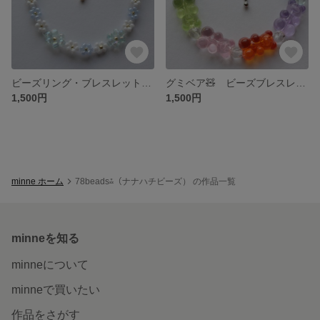
ビーズリング・ブレスレットセット みずいろ
グミベア🧸 ビーズブレスレット
1,500円
1,500円
minne ホーム
78beads⁂（ナナハチビーズ） の作品一覧
minneを知る
minneについて
minneで買いたい
作品をさがす