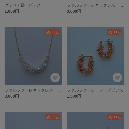
グミベア🧸 ピアス
ファルファーレネックレス ガラスビーズ クリア
1,000円
3,000円
残り1点
残り1点
ファルファーレネックレス ガラスビーズネックレス オーロラ
ファルファーレ フープピアス
3,000円
1,500円
残り1点
残り1点