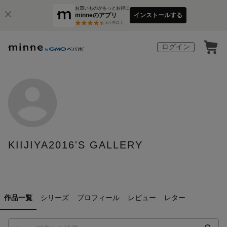
お買いものがもっとお得に
minneのアプリ
インストールする
3
万件以上
ログイン
KIIJIYA2016'S GALLERY
作品一覧
シリーズ
プロフィール
レビュー
レター