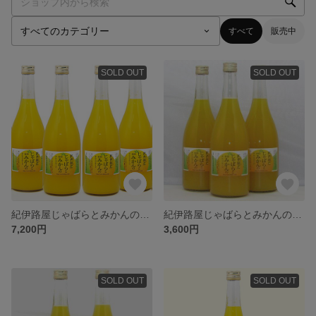
すべて
販売中
SOLD OUT
SOLD OUT
紀伊路屋じゃばらとみかんのオレンジエード720ml6本入り
紀伊路屋じゃばらとみかんのオレンジエード720ml3本入り
7,200円
3,600円
SOLD OUT
SOLD OUT