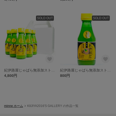
SOLD OUT
SOLD OUT
紀伊路屋じゃばら無添加ストレート果汁150ml6本入り
紀伊路屋じゃばら無添加ストレート果汁150ml
4,800円
800円
minne ホーム
KIIJIYA2016'S GALLERY の作品一覧