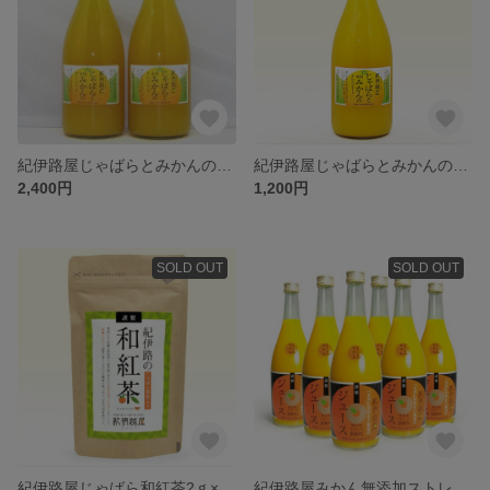
紀伊路屋じゃばらとみかんのオレンジエード720ml2本入り
紀伊路屋じゃばらとみかんのオレンジエード720ml
2,400円
1,200円
SOLD OUT
SOLD OUT
紀伊路屋じゃばら和紅茶2ｇ×12ティーパック
紀伊路屋みかん無添加ストレートジュース720ｍｌ6本入り