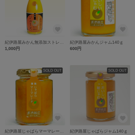
紀伊路屋みかん無添加ストレートジュース720ｍｌ
紀伊路屋みかんジャム140ｇ
1,000円
600円
SOLD OUT
SOLD OUT
紀伊路屋じゃばらマーマレード150ｇ
紀伊路屋じゃばらジャム140ｇ