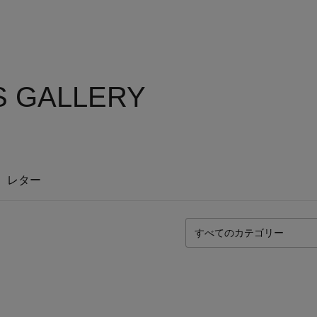
'S GALLERY
レター