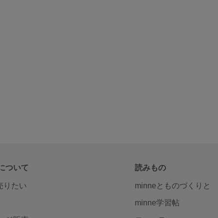
について
読みもの
で売りたい
minneとものづくりと
minne学習帖