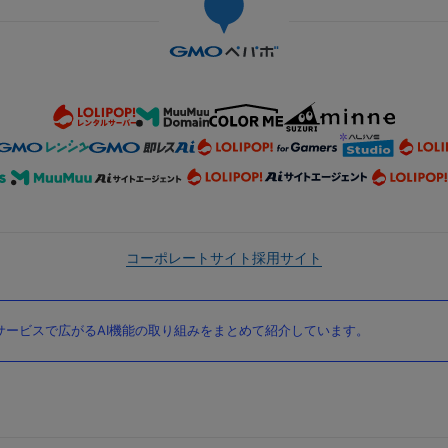
コーポレートサイト
採用サイト
ービスで広がるAI機能の取り組みをまとめて紹介しています。