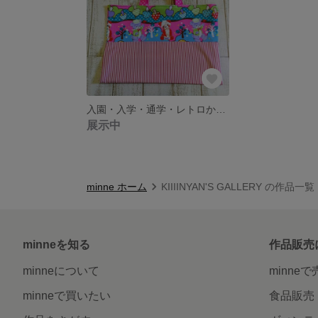
入園・入学・通学・レトロかわいい☆レッスンバッグ
展示中
minne ホーム
KIIIINYAN'S GALLERY の作品一覧
minneを知る
作品販売
minneについて
minne
minneで買いたい
食品販売