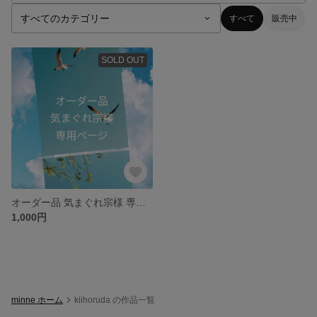
すべて
販売中
SOLD OUT
オーダー品 気まぐれ宗様 専用ページ
1,000円
minne ホーム
kiihoruda の作品一覧