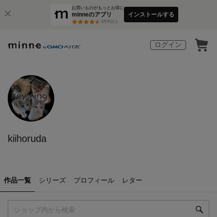
お買いものがもっとお得に
minneのアプリ
インストールする
3
万件以上
ログイン
kiihoruda
作品一覧
シリーズ
プロフィール
レター