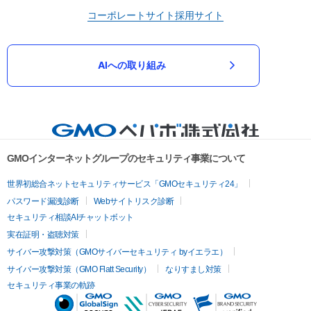
コーポレートサイト
採用サイト
AIへの取り組み
GMOインターネットグループのセキュリティ事業について
世界初総合ネットセキュリティサービス「GMOセキュリティ24」
パスワード漏洩診断
Webサイトリスク診断
セキュリティ相談AIチャットボット
実在証明・盗聴対策
サイバー攻撃対策（GMOサイバーセキュリティ byイエラエ）
サイバー攻撃対策（GMO Flatt Security）
なりすまし対策
セキュリティ事業の軌跡