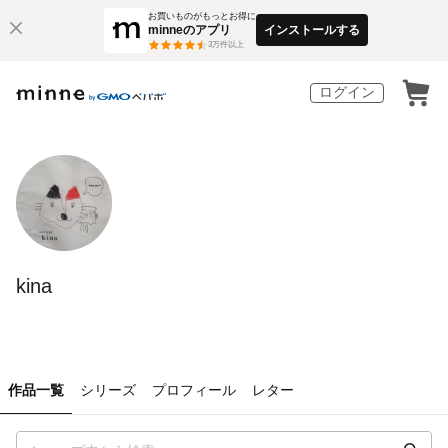
お買いものがもっとお得に
minneのアプリ
インストールする
3
万件以上
ログイン
kina
作品一覧
シリーズ
プロフィール
レター