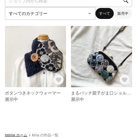
すべて
販売中
ボタンつきネックウォーマー
まるパッチ親子がま口ショルダーバッグ
展示中
展示中
minne ホーム
kina の作品一覧