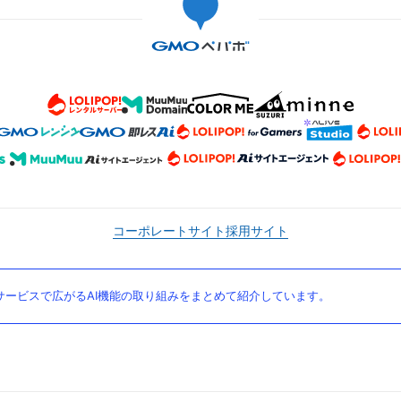
コーポレートサイト
採用サイト
ービスで広がるAI機能の取り組みをまとめて紹介しています。