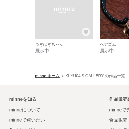
つぎはぎちゃん
ヘアゴム
展示中
展示中
minne ホーム
KI-YU04'S GALLERY の作品一覧
minneを知る
作品販売
minneについて
minne
minneで買いたい
食品販売