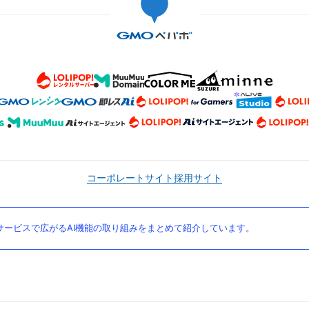
コーポレートサイト
採用サイト
ービスで広がるAI機能の取り組みをまとめて紹介しています。