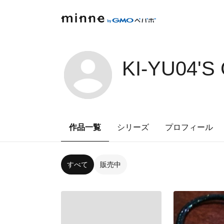
KI-YU04'S
作品一覧
シリーズ
プロフィール
すべて
販売中