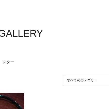
 GALLERY
レター