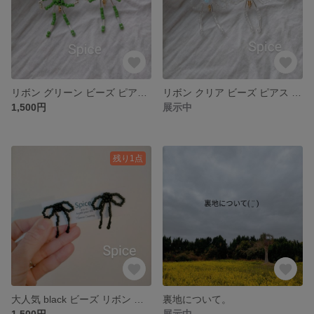
リボン グリーン ビーズ ピアス or イヤリング。
リボン クリア ビーズ ピアス or イヤリング。
1,500円
展示中
残り1点
大人気 black ビーズ リボン ピアス or イヤリング。
裏地について。
1,500円
展示中