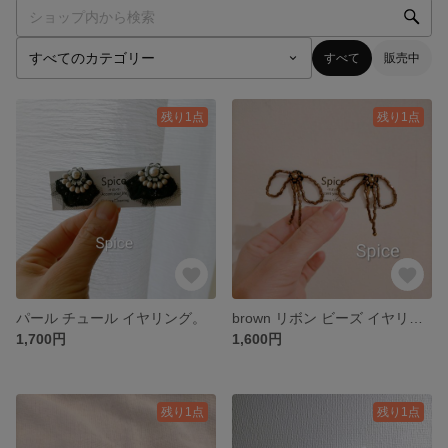
すべて
販売中
残り1点
残り1点
パール チュール イヤリング。
brown リボン ビーズ イヤリング。
1,700円
1,600円
残り1点
残り1点