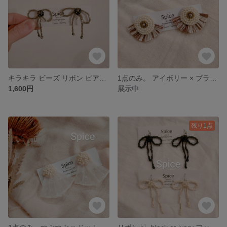
キラキラ ビーズ リボン ピアス or イヤリング。
1点のみ。 アイボリー × ブラウン フリンジ ピアス。
1,600円
展示中
残り1点