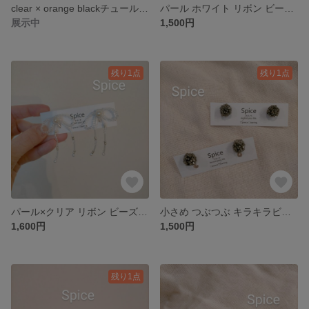
clear × orange blackチュール ピアス or イヤリング。
パール ホワイト リボン ビーズ ピアス or イヤリング。
展示中
1,500円
残り1点
残り1点
パール×クリア リボン ビーズ ピアス or イヤリング。
小さめ つぶつぶ キラキラビーズ ピアス or イヤリング。
1,600円
1,500円
残り1点