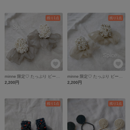
残り1点
残り1点
minne 限定♡ たっぷり ビーズ グレーシフォン リボン୨୧ ピアス or イヤリング。
minne 限定♡ たっぷり ビーズ グリーンシフォン リボン୨୧ ピアス or イヤリング。
2,200円
2,200円
残り1点
残り1点