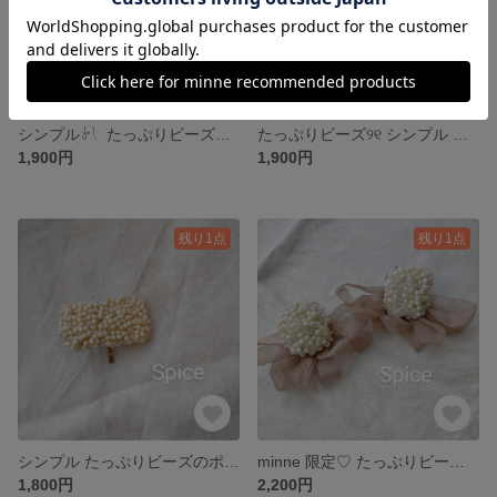
シンプル‎‪𓍯 ‬ たっぷりビーズのブラック ポニーフック。
たっぷりビーズ୨୧ シンプル ピアス or イヤリング。
1,900円
1,900円
残り1点
残り1点
シンプル たっぷりビーズのポニーフック。
minne 限定♡ たっぷりビーズ ブラウンシフォン リボン୨୧ ピアス or イヤリング。
1,800円
2,200円