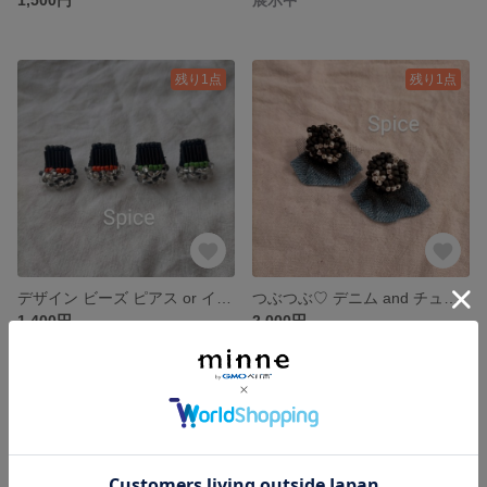
残り1点
残り1点
デザイン ビーズ ピアス or イヤリング。
つぶつぶ♡ デニム and チュール ピアス or イヤリング。
1,400円
2,000円
残り1点
残り1点