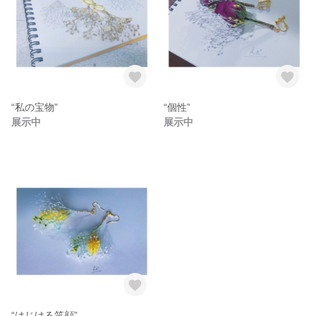
“私の宝物”
“個性”
展示中
展示中
“はじける笑顔”