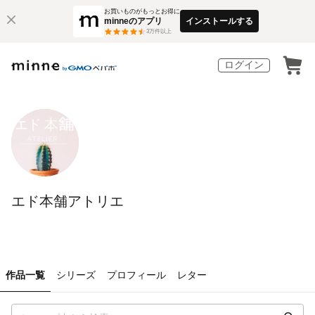
お買いものがもっとお得に
minneのアプリ
インストールする
3
万件以上
ログイン
エド本舗アトリエ
作品一覧
シリーズ
プロフィール
レター