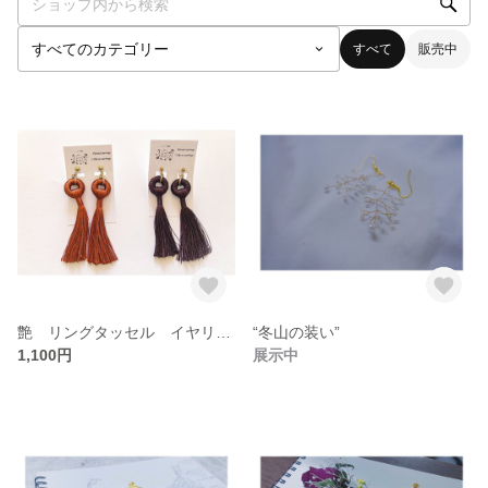
すべて
販売中
艶 リングタッセル イヤリング
“冬山の装い”
1,100円
展示中