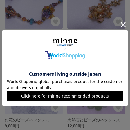
ビーズネックレス
お花のビーズネックレス
7,800円
4,800円
残り1点
残り1点
お花のビーズネックレス
天然石とビーズのネックレス
9,800円
12,800円