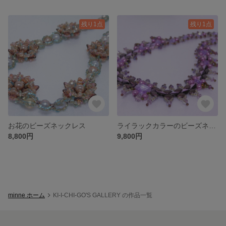
残り1点
残り1点
お花のビーズネックレス
ライラックカラーのビーズネックレス
8,800円
9,800円
minne ホーム
KI-I-CHI-GO'S GALLERY の作品一覧