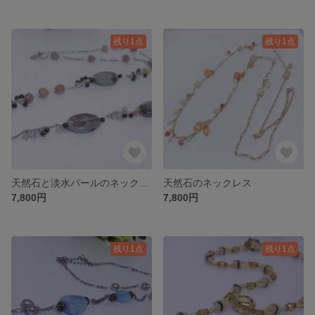
残り1点
残り1点
天然石と淡水パールのネックレス
天然石のネックレス
7,800円
7,800円
残り1点
残り1点