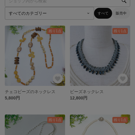
すべて
販売中
残り1点
残り1点
チェコビーズのネックレス
ビーズネックレス
5,800円
12,800円
残り1点
残り1点