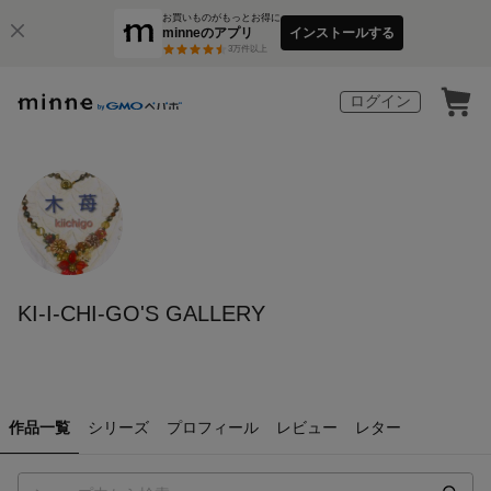
お買いものがもっとお得に
minneのアプリ
インストールする
3
万件以上
ログイン
KI-I-CHI-GO'S GALLERY
作品一覧
シリーズ
プロフィール
レビュー
レター