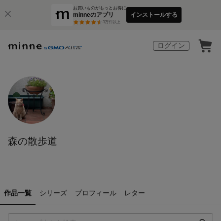
お買いものがもっとお得に
minneのアプリ
インストールする
3
万件以上
ログイン
森の散歩道
作品一覧
シリーズ
プロフィール
レター