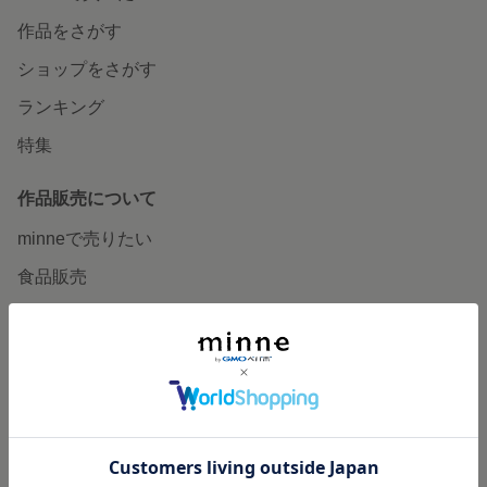
作品をさがす
ショップをさがす
ランキング
特集
作品販売について
minneで売りたい
食品販売
ヴィンテージ販売
ダウンロード販売
minne PLUS
minne LAB
販売支援企画・イベント