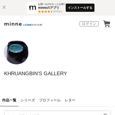
お買いものがもっとお得に
minneのアプリ
インストールする
3
万件以上
ログイン
KHRUANGBIN'S GALLERY
作品一覧
シリーズ
プロフィール
レター