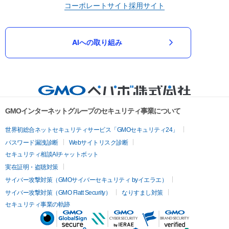
コーポレートサイト
採用サイト
AIへの取り組み
GMOインターネットグループのセキュリティ事業について
世界初総合ネットセキュリティサービス「GMOセキュリティ24」
パスワード漏洩診断
Webサイトリスク診断
セキュリティ相談AIチャットボット
実在証明・盗聴対策
サイバー攻撃対策（GMOサイバーセキュリティ byイエラエ）
サイバー攻撃対策（GMO Flatt Security）
なりすまし対策
セキュリティ事業の軌跡