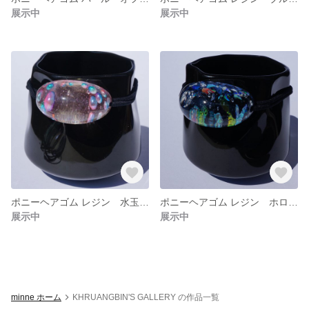
展示中
展示中
ポニーヘアゴム レジン 水玉ピンク
ポニーヘアゴム レジン ホログラム ネイビー
展示中
展示中
minne ホーム
KHRUANGBIN'S GALLERY の作品一覧