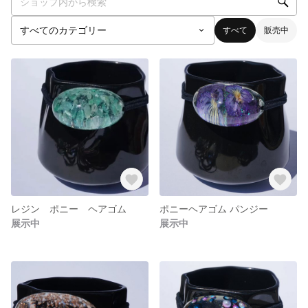
すべて
販売中
レジン ポニー ヘアゴム
ポニーヘアゴム パンジー
展示中
展示中