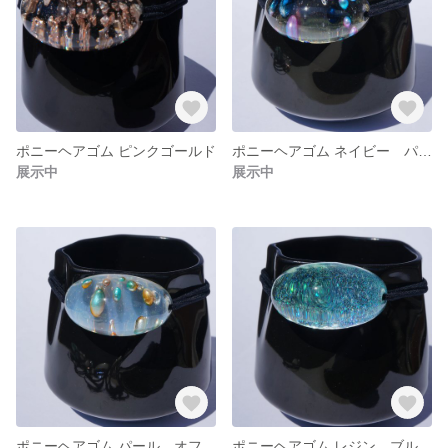
ポニーヘアゴム ピンクゴールド
ポニーヘアゴム ネイビー パール
展示中
展示中
ポニーヘアゴム パール オフホワイトベース
ポニーヘアゴム レジン ブルーラメ