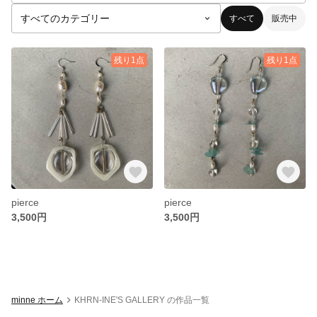
すべて
販売中
残り1点
残り1点
pierce
pierce
3,500円
3,500円
minne ホーム
KHRN-INE'S GALLERY の作品一覧