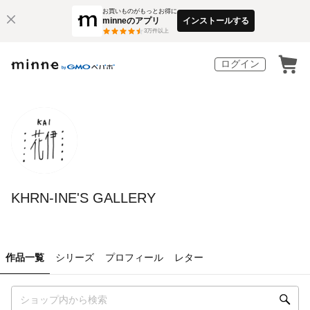
お買いものがもっとお得に
minneのアプリ
インストールする
3
万件以上
ログイン
KHRN-INE'S GALLERY
作品一覧
シリーズ
プロフィール
レター