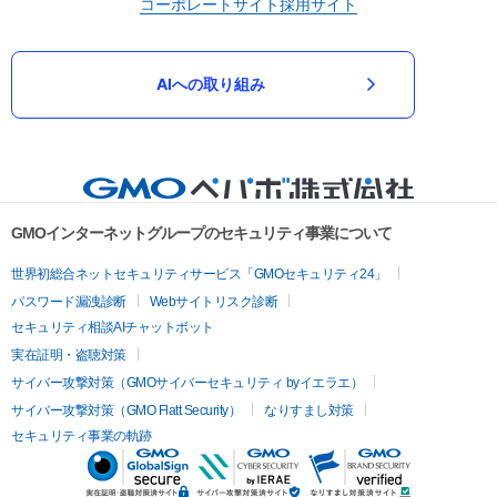
コーポレートサイト
採用サイト
AIへの取り組み
GMOインターネットグループのセキュリティ事業について
世界初総合ネットセキュリティサービス「GMOセキュリティ24」
パスワード漏洩診断
Webサイトリスク診断
セキュリティ相談AIチャットボット
実在証明・盗聴対策
サイバー攻撃対策（GMOサイバーセキュリティ byイエラエ）
サイバー攻撃対策（GMO Flatt Security）
なりすまし対策
セキュリティ事業の軌跡