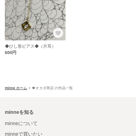
◆ひし形ピアス◆（片耳）
600円
minne ホーム
🍁オカダ商店 の作品一覧
minneを知る
minneについて
minneで買いたい