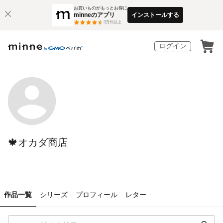
お買いものがもっとお得に
minneのアプリ
インストールする
3
万件以上
ログイン
🍁オカダ商店
作品一覧
シリーズ
プロフィール
レター