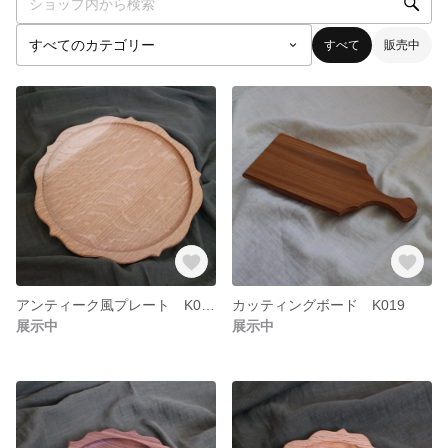
すべて
販売中
アンティーク風プレート K020
カッティングボード K019
展示中
展示中