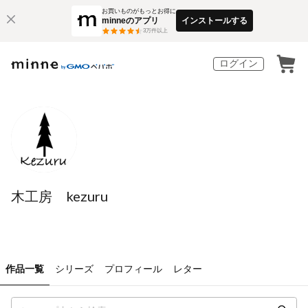
お買いものがもっとお得に
minneのアプリ
インストールする
3
万件以上
ログイン
木工房 kezuru
作品一覧
シリーズ
プロフィール
レター