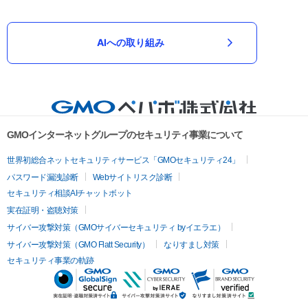
AIへの取り組み
GMOインターネットグループのセキュリティ事業について
世界初総合ネットセキュリティサービス「GMOセキュリティ24」
パスワード漏洩診断
Webサイトリスク診断
セキュリティ相談AIチャットボット
実在証明・盗聴対策
サイバー攻撃対策（GMOサイバーセキュリティ byイエラエ）
サイバー攻撃対策（GMO Flatt Security）
なりすまし対策
セキュリティ事業の軌跡