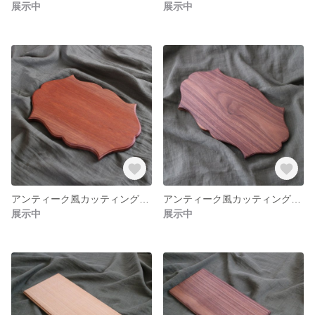
展示中
展示中
アンティーク風カッティングボード K008
アンティーク風カッティングボード K007
展示中
展示中