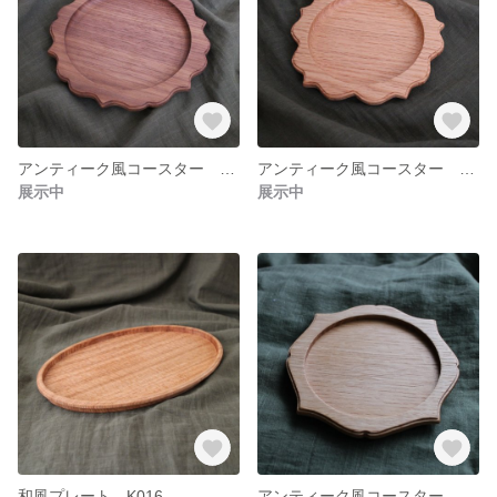
アンティーク風コースター K018
アンティーク風コースター K017
展示中
展示中
和風プレート K016
アンティーク風コースター K015