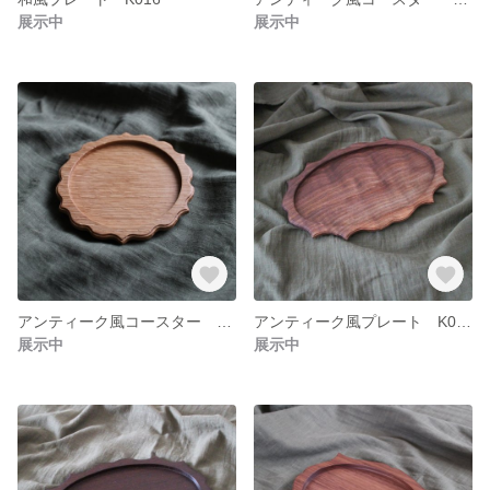
展示中
展示中
アンティーク風コースター K014
アンティーク風プレート K013
展示中
展示中