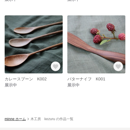
カレースプーン K002
バターナイフ K001
展示中
展示中
minne ホーム
木工房 kezuru の作品一覧