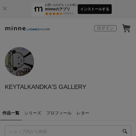
お買いものがもっとお得に
minneのアプリ
インストールする
3
万件以上
ログイン
KEYTALKANDKA'S GALLERY
作品一覧
シリーズ
プロフィール
レター