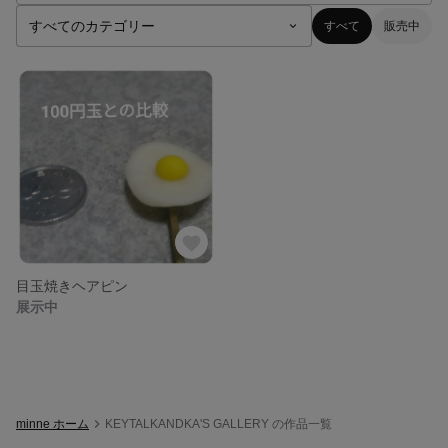
すべて
販売中
目玉焼きヘアピン
展示中
minne ホーム
KEYTALKANDKA'S GALLERY の作品一覧