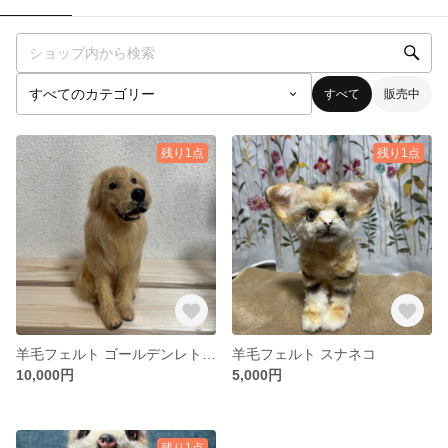
すべて
販売中
残り1点
残り1点
羊毛フェルト ゴールデンレトリバー
羊毛フェルト スナネコ
10,000円
5,000円
残り1点