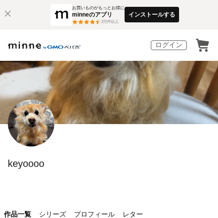
お買いものがもっとお得に
minneのアプリ
インストールする
3
万件以上
ログイン
keyoooo
作品一覧
シリーズ
プロフィール
レター