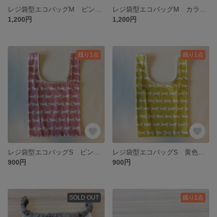
レジ袋型エコバッグM ピンクに白の猫柄
レジ袋型エコバッグM カラフル丸柄
1,200円
1,200円
残り1点
残り1点
レジ袋型エコバッグS ピンクに白の猫柄
レジ袋型エコバッグS 黄色に白の猫柄
900円
900円
SOLD OUT
残り1点