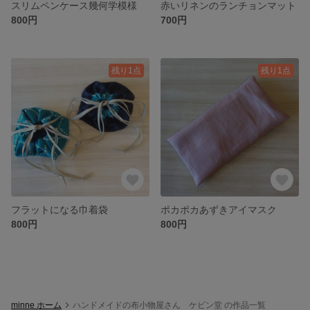
スリムペンケース幾何学模様
赤いリネンのランチョンマット
800円
700円
残り1点
残り1点
フラットになる巾着袋
ポカポカあずきアイマスク
800円
800円
minne ホーム
ハンドメイドの布小物屋さん ケビン堂 の作品一覧