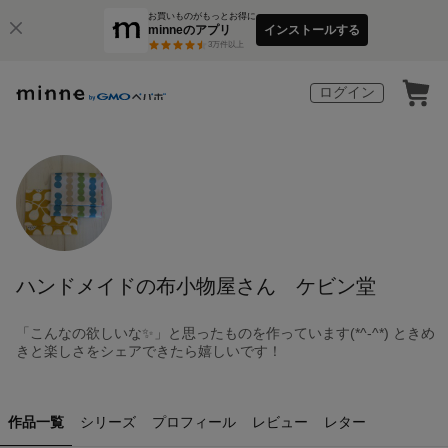
お買いものがもっとお得に
minneのアプリ
インストールする
3
万件以上
ログイン
ハンドメイドの布小物屋さん ケビン堂
「こんなの欲しいな✨」と思ったものを作っています(*^-^*) ときめ
きと楽しさをシェアできたら嬉しいです！
作品一覧
シリーズ
プロフィール
レビュー
レター