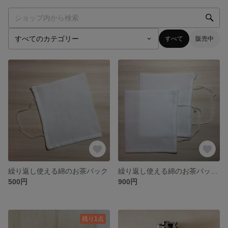
すべて
販売中
繰り返し使える綿のお茶パック
繰り返し使える綿のお茶パック2個セット
500円
900円
残り1点