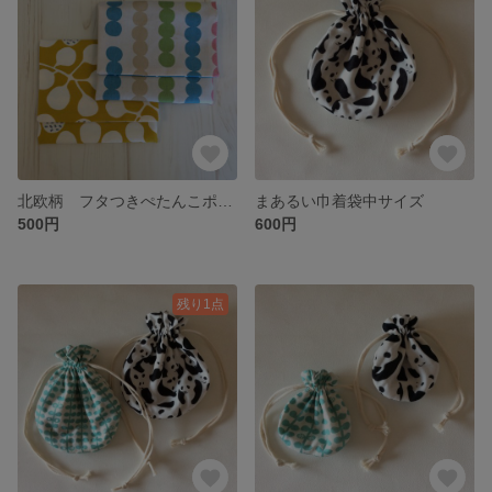
北欧柄 フタつきぺたんこポーチ
まあるい巾着袋中サイズ
500円
600円
残り1点