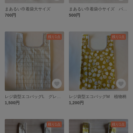
まあるい巾着袋大サイズ
まあるい巾着袋小サイズ パンダ柄
700円
500円
残り1点
残り1点
レジ袋型エコバッグL グレージュ色に白い長方形柄
レジ袋型エコバッグM 植物柄
1,500円
1,200円
残り1点
残り1点