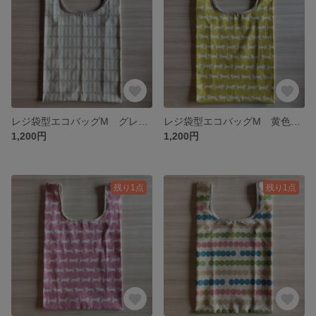
レジ袋型エコバッグM グレージュ色に白い長方形柄
レジ袋型エコバッグM 黄色に白の猫柄
1,200円
1,200円
残り1点
残り1点