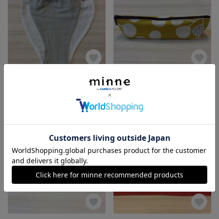
ふんどしパンツMサイズ
スリムペンケース 北欧風の植物柄
1,000円
800円
残り1点