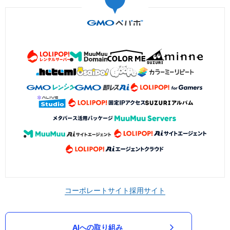
コーポレートサイト
採用サイト
AIへの取り組み