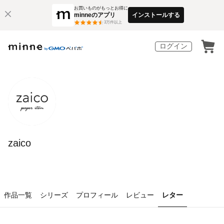
お買いものがもっとお得に
minneのアプリ
インストールする
3
万件以上
ログイン
zaico
作品一覧
シリーズ
プロフィール
レビュー
レター