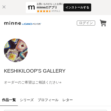
お買いものがもっとお得に
minneのアプリ
インストールする
3
万件以上
ログイン
KESHIKILOOP'S GALLERY
オーダーのご希望はご相談ください⭐︎
作品一覧
シリーズ
プロフィール
レター