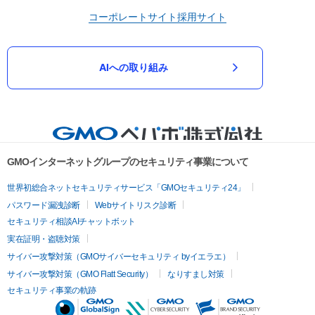
コーポレートサイト
採用サイト
AIへの取り組み
GMOインターネットグループのセキュリティ事業について
世界初総合ネットセキュリティサービス「GMOセキュリティ24」
パスワード漏洩診断
Webサイトリスク診断
セキュリティ相談AIチャットボット
実在証明・盗聴対策
サイバー攻撃対策（GMOサイバーセキュリティ byイエラエ）
サイバー攻撃対策（GMO Flatt Security）
なりすまし対策
セキュリティ事業の軌跡