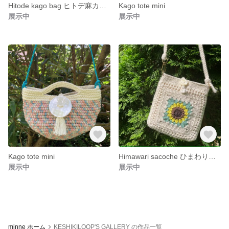
Hitode kago bag ヒトデ麻カゴバッグ
Kago tote mini
展示中
展示中
Kago tote mini
Himawari sacoche ひまわりクロッシェサコッシュ
展示中
展示中
minne ホーム
KESHIKILOOP'S GALLERY の作品一覧