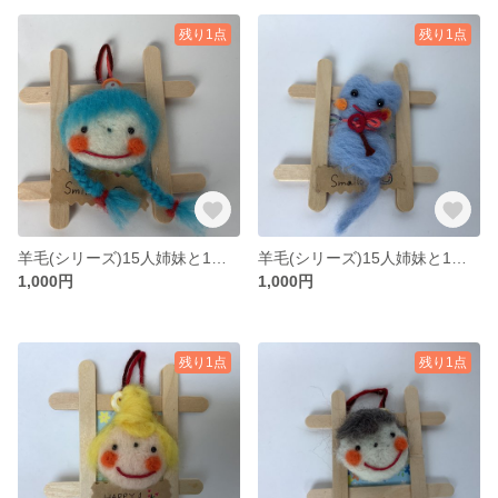
残り1点
残り1点
羊毛(シリーズ)15人姉妹と1匹 その13
羊毛(シリーズ)15人姉妹と1匹 その12
1,000円
1,000円
残り1点
残り1点