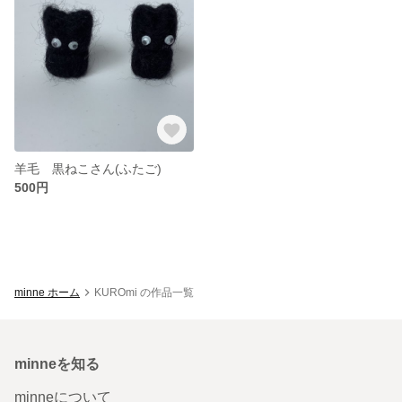
羊毛 黒ねこさん(ふたご)
500円
minne ホーム
KUROmi の作品一覧
minneを知る
minneについて