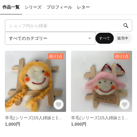
作品一覧
シリーズ
プロフィール
レター
すべて
販売中
残り1点
残り1点
羊毛(シリーズ)15人姉妹と1匹 その15
羊毛(シリーズ)15人姉妹と1匹 その14
1,000円
1,000円