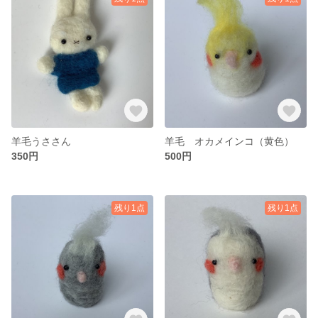
羊毛うささん
羊毛 オカメインコ（黄色）
350円
500円
残り1点
残り1点