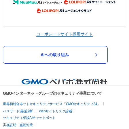
コーポレートサイト
採用サイト
AIへの取り組み
GMOインターネットグループのセキュリティ事業について
世界初総合ネットセキュリティサービス「GMOセキュリティ24」
パスワード漏洩診断
Webサイトリスク診断
セキュリティ相談AIチャットボット
実在証明・盗聴対策