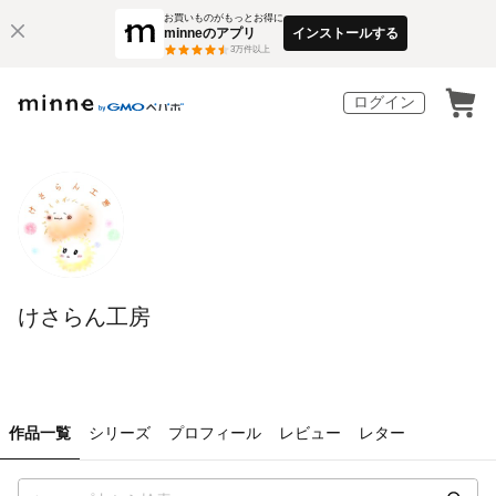
お買いものがもっとお得に
minneのアプリ
インストールする
3
万件以上
ログイン
けさらん工房
作品一覧
シリーズ
プロフィール
レビュー
レター