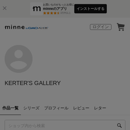
お買いものがもっとお得に
minneのアプリ
インストールする
3
万件以上
ログイン
KERTER'S GALLERY
作品一覧
シリーズ
プロフィール
レビュー
レター