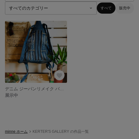
すべて
販売中
デニム ジーパンリメイク バッグ リュック
展示中
minne ホーム
KERTER'S GALLERY の作品一覧