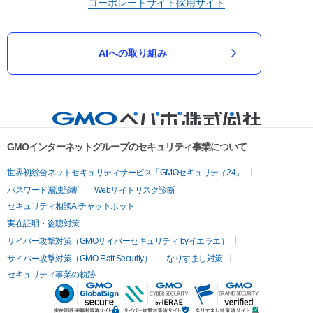
コーポレートサイト
採用サイト
AIへの取り組み
GMOインターネットグループのセキュリティ事業について
世界初総合ネットセキュリティサービス「GMOセキュリティ24」
パスワード漏洩診断
Webサイトリスク診断
セキュリティ相談AIチャットボット
実在証明・盗聴対策
サイバー攻撃対策（GMOサイバーセキュリティ byイエラエ）
サイバー攻撃対策（GMO Flatt Security）
なりすまし対策
セキュリティ事業の軌跡