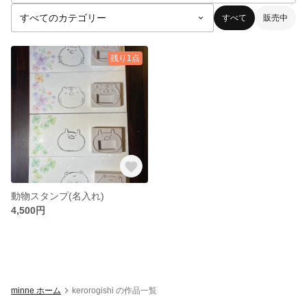
すべて
販売中
残り1点
動物スタンプ(名入れ)
4,500円
minne ホーム
kerorogishi の作品一覧