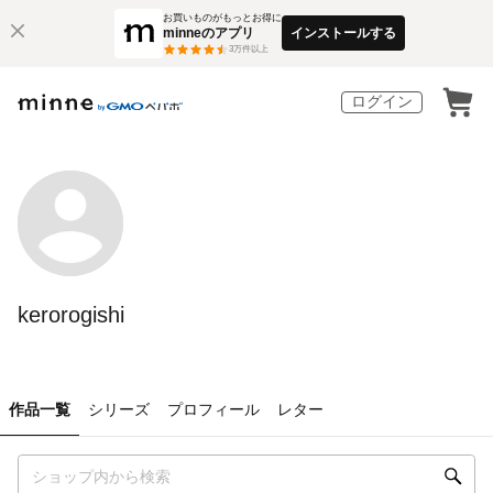
お買いものがもっとお得に
minneのアプリ
インストールする
3
万件以上
ログイン
kerorogishi
作品一覧
シリーズ
プロフィール
レター